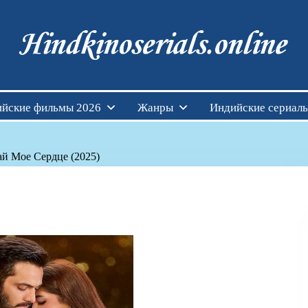
Индийские фильмы см
йские фильмы 2026
Жанры
Индийские сериал
й Мое Сердце (2025)