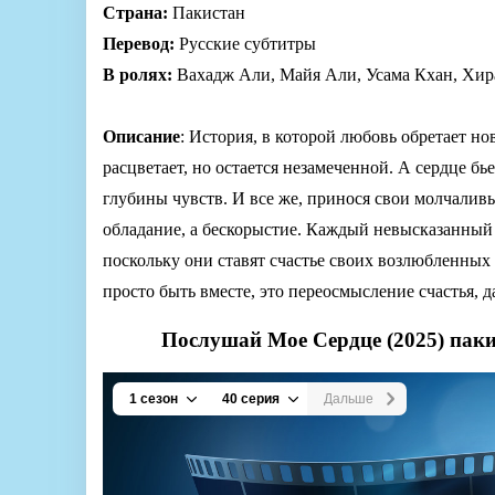
Страна:
Пакистан
Перевод:
Русские субтитры
В ролях:
Вахадж Али, Майя Али, Усама Кхан, Хир
Описание
: История, в которой любовь обретает но
расцветает, но остается незамеченной. А сердце бь
глубины чувств. И все же, принося свои молчаливы
обладание, а бескорыстие. Каждый невысказанный
поскольку они ставят счастье своих возлюбленных 
просто быть вместе, это переосмысление счастья, 
Послушай Мое Сердце (2025) паки