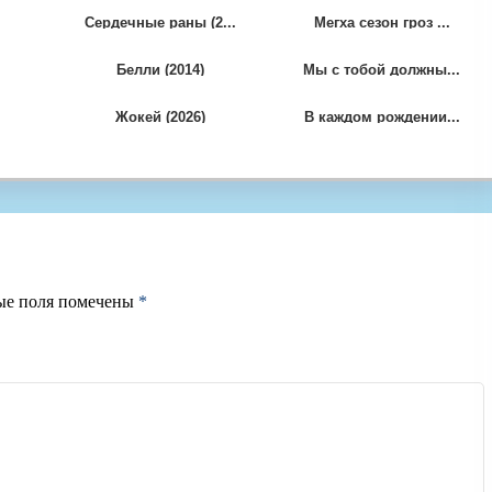
Сердечные раны (2...
Мегха сезон гроз ...
Белли (2014)
Мы с тобой должны...
Жокей (2026)
В каждом рождении...
ые поля помечены
*