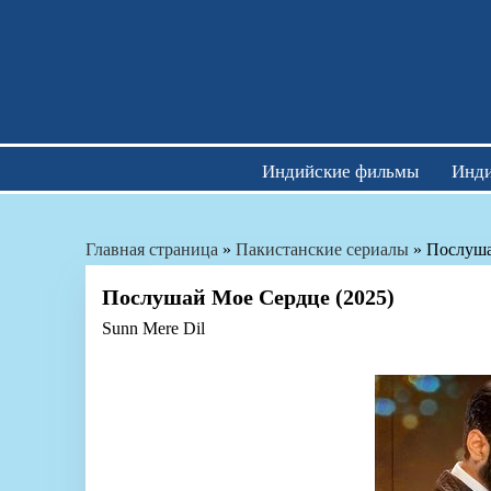
Skip
to
content
Индийские фильмы
Инди
Главная страница
»
Пакистанские сериалы
»
Послуша
Послушай Мое Сердце (2025)
Sunn Mere Dil