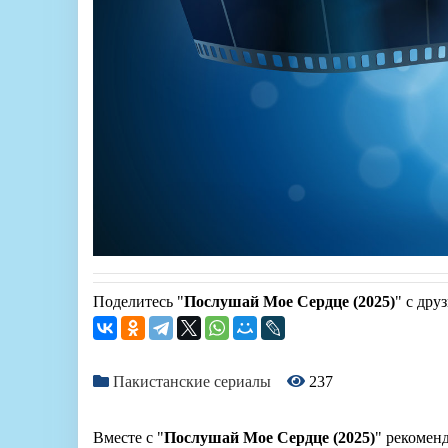
Поделитесь "
Послушай Мое Сердце (2025)
" с дру
Пакистанские сериалы
237
Вместе с "
Послушай Мое Сердце (2025)
" рекомен