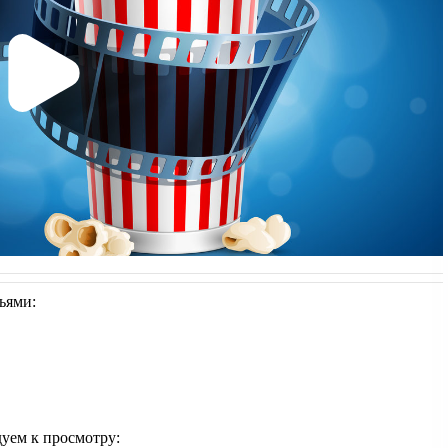
зьями:
дуем к просмотру: