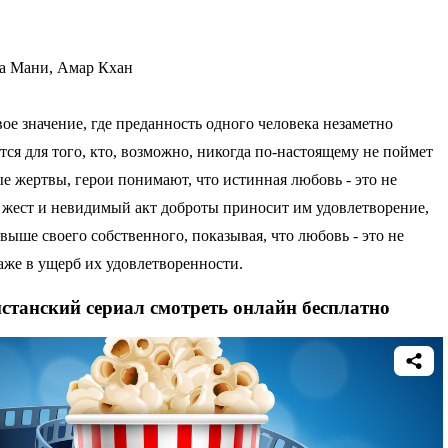
а Мани, Амар Кхан
вое значение, где преданность одного человека незаметно
ется для того, кто, возможно, никогда по-настоящему не поймет
е жертвы, герои понимают, что истинная любовь - это не
 жест и невидимый акт доброты приносит им удовлетворение,
выше своего собственного, показывая, что любовь - это не
даже в ущерб их удовлетворенности.
станский сериал смотреть онлайн бесплатно