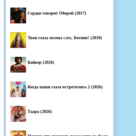
Сердце говорит Оберой (2017)
Твои глаза полны слез, Богиня! (2010)
Байкер (2026)
Когда наши глаза встретились 2 (2026)
Таара (2026)