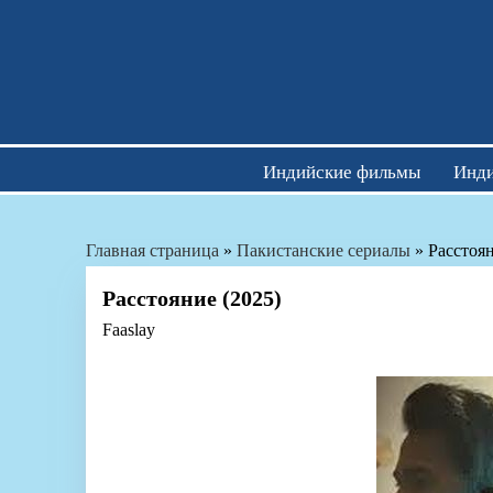
Skip
to
content
Индийские фильмы
Инди
Главная страница
»
Пакистанские сериалы
»
Расстоян
Расстояние (2025)
Faaslay