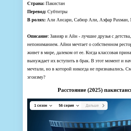
Страна:
Пакистан
Перевод:
Субтитры
В ролях:
Али Ансари, Сабюр Али, Азфар Рахман,
Описание
: Завияр и Айн - лучшие друзья с детств
непониманием. Айни мечтает о собственном рестора
живет в мире, далеком от ее. Когда классовая при
вынуждает их вступить в брак. В этот момент и на
мечтали, но в которой никогда не признавались. С
эгоизму?
Расстояние (2025) пакистан