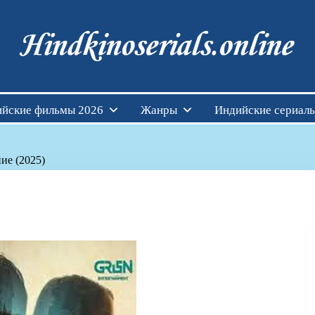
Индийские фильмы см
йские фильмы 2026
Жанры
Индийские сериал
ие (2025)