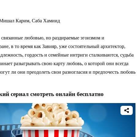
 Мишал Карим, Саба Хамиид
а, связанные любовью, но раздираемые эгоизмом и
не, в то время как Завияр, уже состоятельный архитектор,
надлежность, гордость и семейные интриги сталкиваются, судьба
чинает разыгрывать свою карту любовь, о которой они всегда
могут ли они преодолеть свои разногласия и предпочесть любовь
ский сериал смотреть онлайн бесплатно