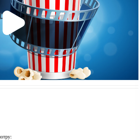
отру: