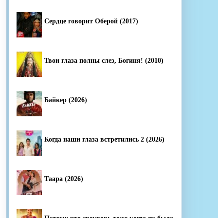
Сердце говорит Оберой (2017)
Твои глаза полны слез, Богиня! (2010)
Байкер (2026)
Когда наши глаза встретились 2 (2026)
Таара (2026)