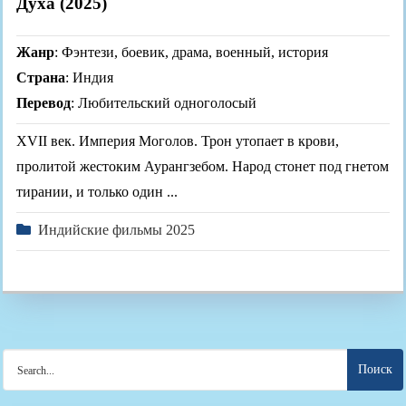
Духа (2025)
Жанр
: Фэнтези, боевик, драма, военный, история
Страна
: Индия
Перевод
: Любительский одноголосый
XVII век. Империя Моголов. Трон утопает в крови,
пролитой жестоким Аурангзебом. Народ стонет под гнетом
тирании, и только один ...
Индийские фильмы 2025
Search
for: