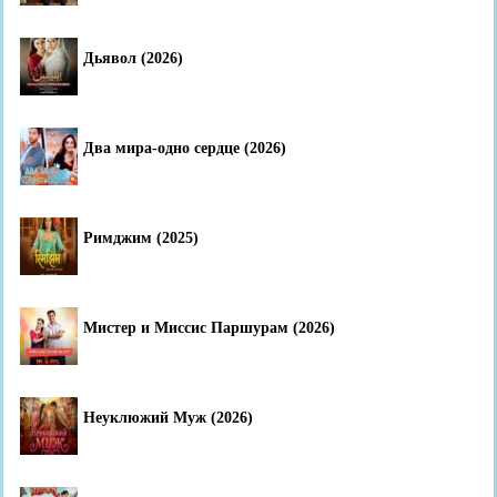
Дьявол (2026)
Два мира-одно сердце (2026)
Римджим (2025)
Мистер и Миссис Паршурам (2026)
Неуклюжий Муж (2026)