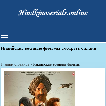
Skip
to
content
Индийские фильмы смотреть
онлайн
Индийские военные фильмы смотреть онлайн
Главная страница
»
Индийские военные фильмы