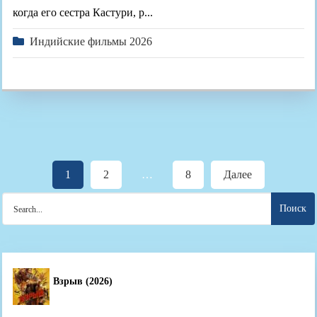
когда его сестра Кастури, р...
Индийские фильмы 2026
Пагинация
1
2
…
8
Далее
записей
Search
for:
Взрыв (2026)