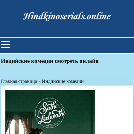
Skip
to
content
Индийские фильмы смотреть
онлайн
Индийские комедии смотреть онлайн
Главная страница
»
Индийские комедии