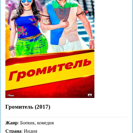
Громитель (2017)
Жанр
: Боевик, комедия
Страна
: Индия