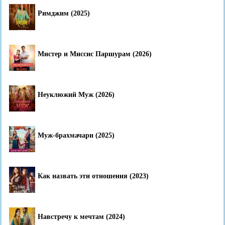
Римджим (2025)
Мистер и Миссис Паршурам (2026)
Неуклюжий Муж (2026)
Муж-брахмачари (2025)
Как назвать эти отношения (2023)
Навстречу к мечтам (2024)