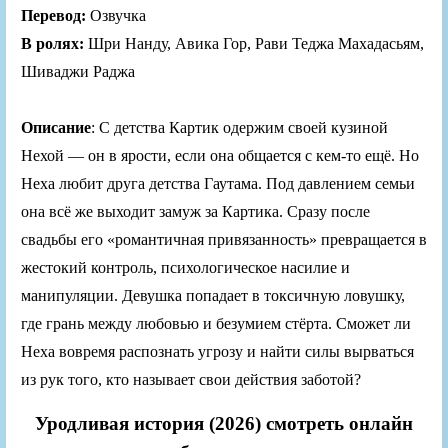
Перевод:
Озвучка
В ролях:
Шри Нанду, Авика Гор, Рави Теджа Махадасьям,
Шиваджи Раджа
Описание
: С детства Картик одержим своей кузиной
Нехой — он в ярости, если она общается с кем-то ещё. Но
Неха любит друга детства Гаутама. Под давлением семьи
она всё же выходит замуж за Картика. Сразу после
свадьбы его «романтичная привязанность» превращается в
жестокий контроль, психологическое насилие и
манипуляции. Девушка попадает в токсичную ловушку,
где грань между любовью и безумием стёрта. Сможет ли
Неха вовремя распознать угрозу и найти силы вырваться
из рук того, кто называет свои действия заботой?
Уродливая история (2026) смотреть онлайн