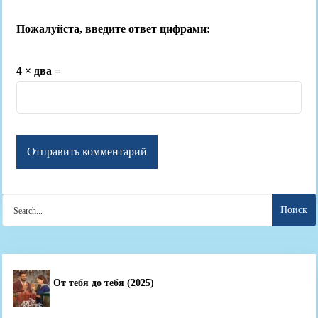
Пожалуйста, введите ответ цифрами:
4 × два =
Search
for:
От тебя до тебя (2025)