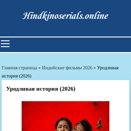
Skip
to
content
Индийские фильмы смотреть
онлайн
Главная страница
»
Индийские фильмы 2026
»
Уродливая
история (2026)
Уродливая история (2026)