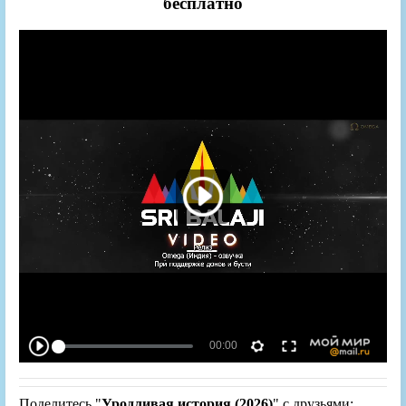
бесплатно
Поделитесь "
Уродливая история (2026)
" с друзьями: