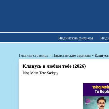
Skip
to
content
Индийские фильмы
Инди
Главная страница
»
Пакистанские сериалы
»
Клянусь 
Клянусь в любви тебе (2026)
Ishq Mein Tere Sadqay