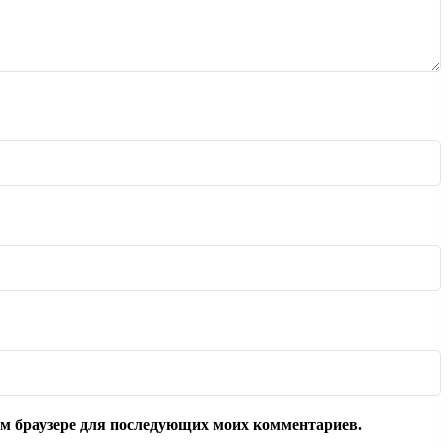
том браузере для последующих моих комментариев.