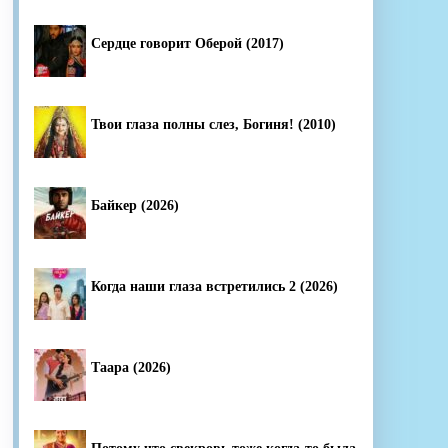
Сердце говорит Оберой (2017)
Твои глаза полны слез, Богиня! (2010)
Байкер (2026)
Когда наши глаза встретились 2 (2026)
Таара (2026)