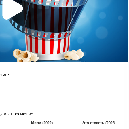
ьями:
уем к просмотру:
)
Мили (2022)
Это страсть (2025...