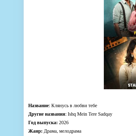
Название
: Клянусь в любви тебе
Другие названия
: Ishq Mein Tere Sadqay
Год выпуска:
2026
Жанр:
Драма, мелодрама