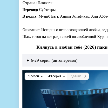
Страна:
Пакистан
Перевод:
Субтитры
В ролях:
Муниб Батт, Аника Зульфикар, Али Аббас
Описание
: История о всепоглощающей любви, оде
Шах, готов на все ради своей возлюбленной Хур, н
Клянусь в любви тебе (2026) пак
6-29 серия (автоперевод)