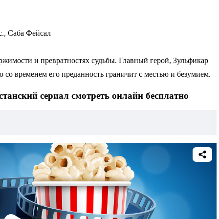
., Саба Фейсал
ржимости и превратностях судьбы. Главный герой, Зульфикар
о со временем его преданность граничит с местью и безумием.
истанский сериал смотреть онлайн бесплатно