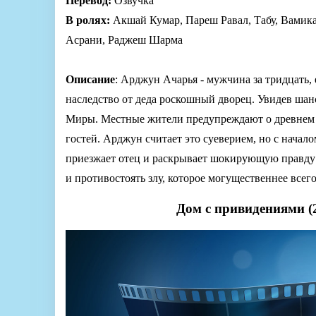
Перевод:
Озвучка
В ролях:
Акшай Кумар, Пареш Равал, Табу, Вамик
Асрани, Раджеш Шарма
Описание
: Арджун Ачарья - мужчина за тридцать,
наследство от деда роскошный дворец. Увидев шан
Миры. Местные жители предупреждают о древнем п
гостей. Арджун считает это суеверием, но с нача
приезжает отец и раскрывает шокирующую правду 
и противостоять злу, которое могущественнее всего
Дом с привидениями (