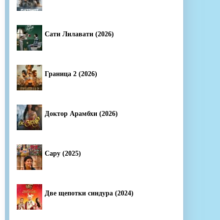
Сати Лилавати (2026)
Граница 2 (2026)
Доктор Арамбхи (2026)
Сару (2025)
Две щепотки синдура (2024)