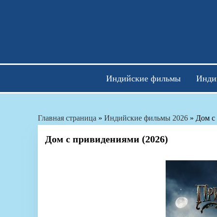
Skip
to
content
Индийские фильмы
Инди
Главная страница
»
Индийские фильмы 2026
»
Дом с
Дом с привидениями (2026)