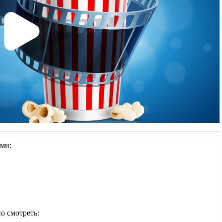
ями:
но смотреть: