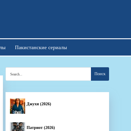
отреть онлайн
алы
Пакистанские сериалы
Search
for:
Джухи (2026)
Патриот (2026)