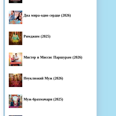
Два мира-одно сердце (2026)
Римджим (2025)
Мистер и Миссис Паршурам (2026)
Неуклюжий Муж (2026)
Муж-брахмачари (2025)