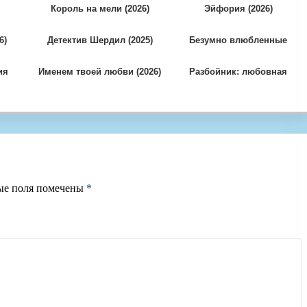
Король на мели (2026)
Эйфория (2026)
6)
Детектив Шердил (2025)
Безумно влюбленные
(1992)
ия
Именем твоей любви (2026)
Разбойник: любовная
история (2026)
ые поля помечены
*