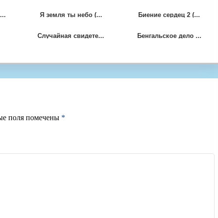
..
Я земля ты небо (...
Биение сердец 2 (...
Случайная свидете...
Бенгальское дело ...
ые поля помечены
*