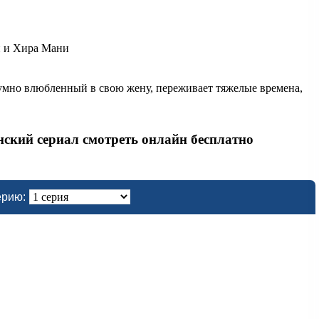
 и Хира Мани
езумно влюбленный в свою жену, переживает тяжелые времена,
анский сериал смотреть онлайн бесплатно
ерию: