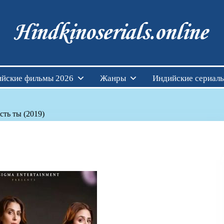
Индийские фильмы см
йские фильмы 2026
Жанры
Индийские сериал
сть ты (2019)