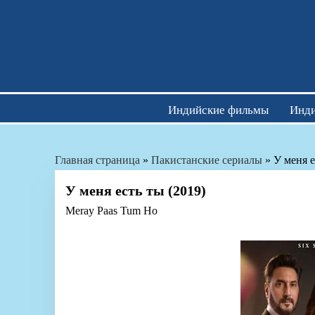
Skip
to
content
Индийские фильмы
Инди
Главная страница
»
Пакистанские сериалы
»
У меня е
У меня есть ты (2019)
Meray Paas Tum Ho