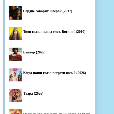
Сердце говорит Оберой (2017)
Твои глаза полны слез, Богиня! (2010)
Байкер (2026)
Когда наши глаза встретились 2 (2026)
Таара (2026)