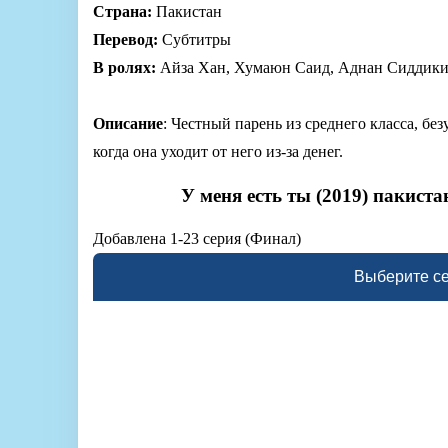
Страна:
Пакистан
Перевод:
Субтитры
В ролях:
Айза Хан, Хумаюн Саид, Аднан Сиддики
Описание
: Честный парень из среднего класса, б
когда она уходит от него из-за денег.
У меня есть ты (2019) пакист
Добавлена 1-23 серия (Финал)
Выберите с