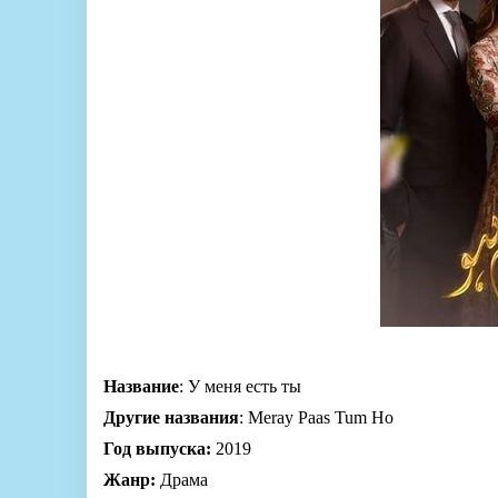
Название
: У меня есть ты
Другие названия
: Meray Paas Tum Ho
Год выпуска:
2019
Жанр:
Драма