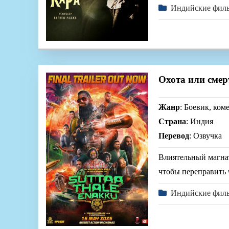
Индийские фил
Охота или смер
Жанр
: Боевик, ком
Страна
: Индия
Перевод
: Озвучка
Влиятельный магнат
чтобы переправить 
Индийские фил