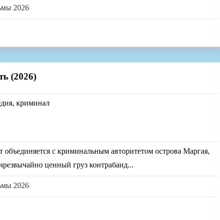
ьмы 2026
ть (2026)
едия, криминал
 объединяется с криминальным авторитетом острова Маргая,
чрезвычайно ценный груз контрабанд...
ьмы 2026