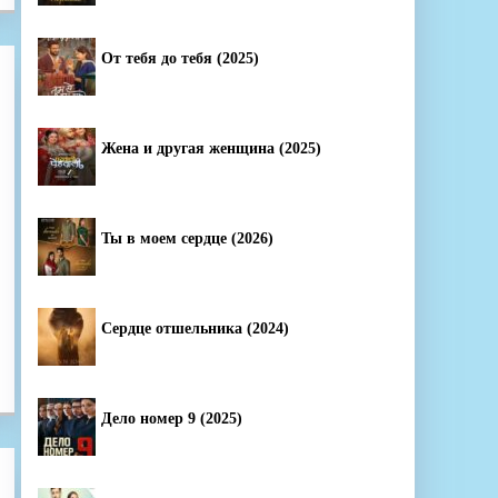
От тебя до тебя (2025)
Жена и другая женщина (2025)
Ты в моем сердце (2026)
Сердце отшельника (2024)
Дело номер 9 (2025)