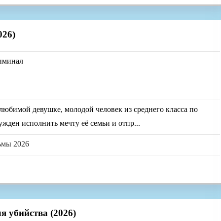
026)
риминал
любимой девушке, молодой человек из среднего класса по
жден исполнить мечту её семьи и отпр...
ьмы 2026
 убийства (2026)