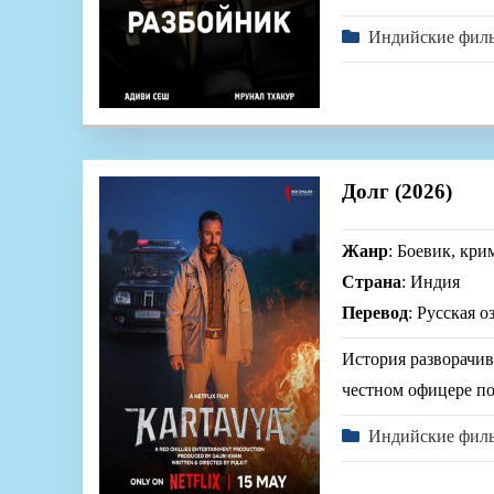
Индийские фил
Долг (2026)
Жанр
: Боевик, кри
Страна
: Индия
Перевод
: Русская о
История разворачив
честном офицере по
Индийские фил