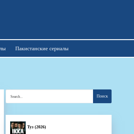
отреть онлайн
алы
Пакистанские сериалы
Search
for:
Туз (2026)