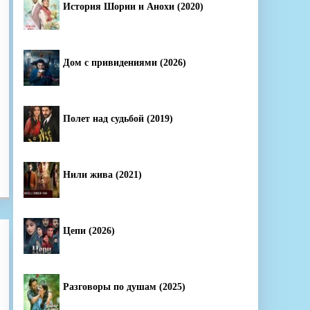
История Шории и Анохи (2020)
Дом с привидениями (2026)
Полет над судьбой (2019)
Нили жива (2021)
Цепи (2026)
Разговоры по душам (2025)