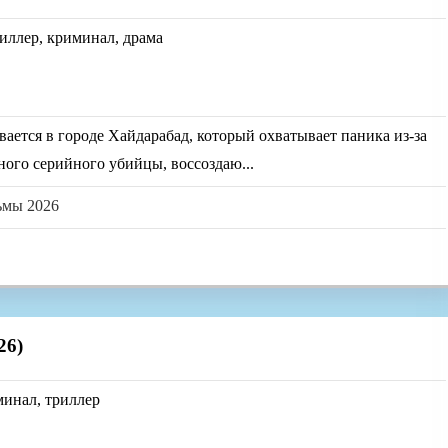
риллер, криминал, драма
вается в городе Хайдарабад, который охватывает паника из-за
ого серийного убийцы, воссоздаю...
ьмы 2026
26)
минал, триллер