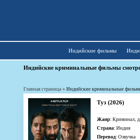
Skip
to
content
Индийские фильмы
Инди
Индийские криминальные фильмы смотре
Главная страница
»
Индийские криминальные фильм
Туз (2026)
Жанр
: Криминал, д
Страна
: Индия
Перевод
: Озвучка