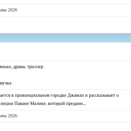
ьмы 2026
минал, драма, триллер
звучка
ается в провинциальном городке Джамли и рассказывает о
лиции Паване Малике, который преданн...
ьмы 2026