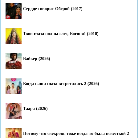
Сердце говорит Оберой (2017)
Твои глаза полны слез, Богиня! (2010)
Байкер (2026)
Когда наши глаза встретились 2 (2026)
Таара (2026)
Потому что свекровь тоже когда-то была невесткой 2