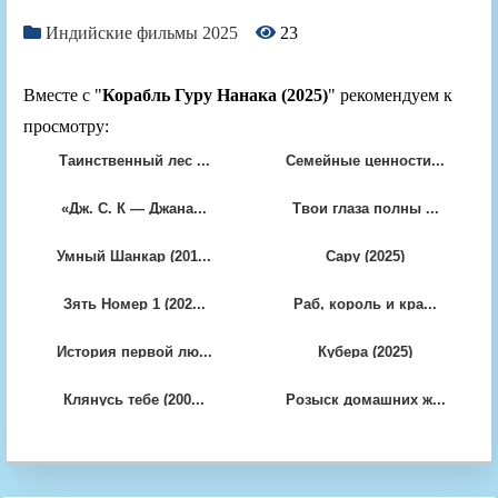
Индийские фильмы 2025
23
Вместе с "
Корабль Гуру Нанака (2025)
" рекомендуем к
просмотру:
Таинственный лес ...
Семейные ценности...
«Дж. С. К — Джана...
Твои глаза полны ...
Умный Шанкар (201...
Сару (2025)
Зять Номер 1 (202...
Раб, король и кра...
История первой лю...
Кубера (2025)
Клянусь тебе (200...
Розыск домашних ж...