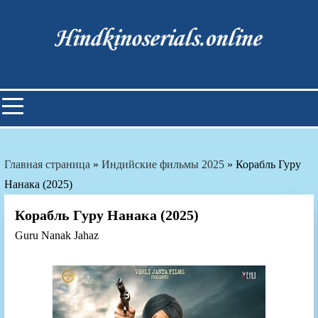
Skip
to
content
Индийские фильмы смотреть
онлайн
Главная страница
»
Индийские фильмы 2025
»
Корабль Гуру
Нанака (2025)
Корабль Гуру Нанака (2025)
Guru Nanak Jahaz