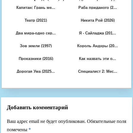
Капитан: Грань ме...
Раба приданого (2...
Театр (2021)
Никита Рой (2026)
Два мира-одно сер...
Я - Сайладжа (201...
Зов земли (1997)
Король Андхры (20...
Проказники (2016)
Как назвать эти о...
Дорогая Ума (2025...
Специалист 2: Мес...
Добавить комментарий
Ваш адрес email не будет опубликован.
Обязательные поля
помечены
*