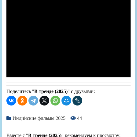
Поделитесь "
В тренде (2025)
" с друзьями:
Индийские фильмы 2025
44
Вместе с "
В тренде (2025)
" рекомендуем к просмотру: