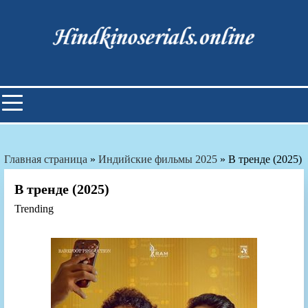
Skip
to
content
Индийские фильмы смотреть
онлайн
Главная страница
»
Индийские фильмы 2025
»
В тренде (2025)
В тренде (2025)
Trending