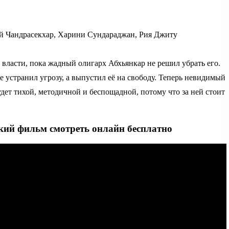
 Чандрасекхар, Харини Сундараджан, Рия Джиту
 власти, пока жадный олигарх Абхьянкар не решил убрать его.
не устранил угрозу, а выпустил её на свободу. Теперь невидимый
удет тихой, методичной и беспощадной, потому что за ней стоит
кий фильм смотреть онлайн бесплатно