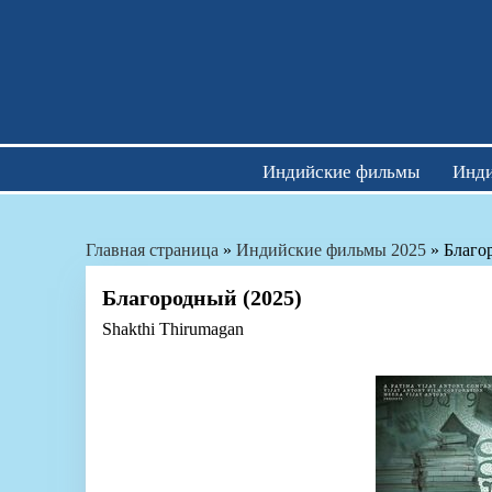
Skip
to
content
Индийские фильмы
Инди
Главная страница
»
Индийские фильмы 2025
»
Благо
Благородный (2025)
Shakthi Thirumagan