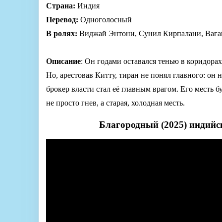
Страна:
Индия
Перевод:
Одноголосный
В ролях:
Виджай Энтони, Сунил Кирпалани, Вагай
Описание
: Он годами оставался тенью в коридорах
Но, арестовав Китту, тиран не понял главного: он 
брокер власти стал её главным врагом. Его месть б
не просто гнев, а старая, холодная месть.
Благородный (2025) индийс