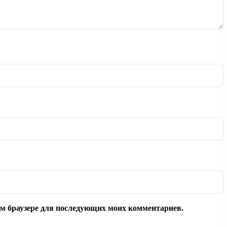
том браузере для последующих моих комментариев.