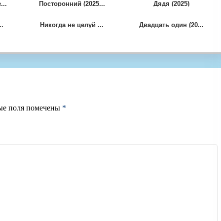
..
Посторонний (2025...
Дядя (2025)
..
Никогда не целуй ...
Двадцать один (20...
ые поля помечены
*