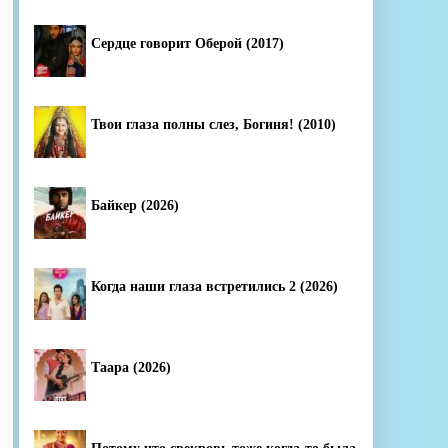
Сердце говорит Оберой (2017)
Твои глаза полны слез, Богиня! (2010)
Байкер (2026)
Когда наши глаза встретились 2 (2026)
Таара (2026)