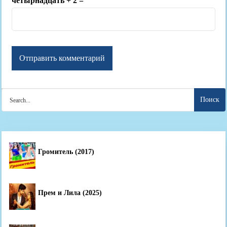
четырнадцать + 2 =
Search
for:
Громитель (2017)
Прем и Лила (2025)