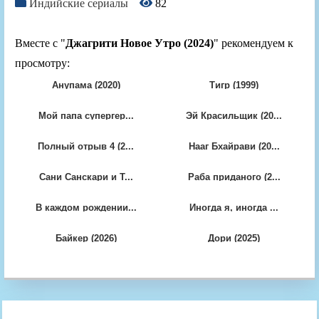
Индийские сериалы
82
Вместе с "
Джагрити Новое Утро (2024)
" рекомендуем к
просмотру:
Анупама (2020)
Тигр (1999)
Мой папа супергер...
Эй Красильщик (20...
Полный отрыв 4 (2...
Нааг Бхайрави (20...
Сани Санскари и Т...
Раба приданого (2...
В каждом рождении...
Иногда я, иногда ...
Байкер (2026)
Дори (2025)