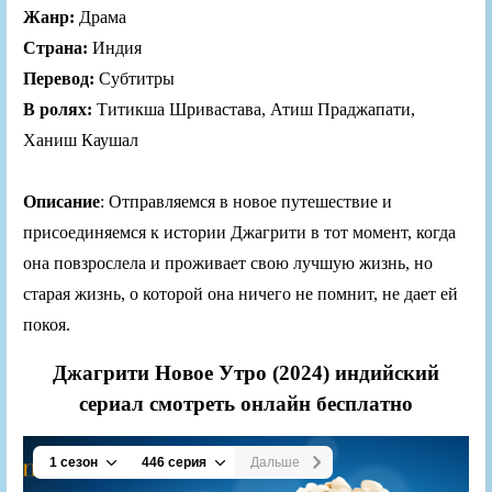
Жанр:
Драма
Страна:
Индия
Перевод:
Субтитры
В ролях:
Титикша Шривастава, Атиш Праджапати,
Ханиш Каушал
Описание
: Отправляемся в новое путешествие и
присоединяемся к истории Джагрити в тот момент, когда
она повзрослела и проживает свою лучшую жизнь, но
старая жизнь, о которой она ничего не помнит, не дает ей
покоя.
Джагрити Новое Утро (2024) индийский
сериал смотреть онлайн бесплатно