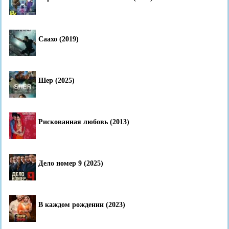
Саахо (2019)
Шер (2025)
Рискованная любовь (2013)
Дело номер 9 (2025)
В каждом рождении (2023)