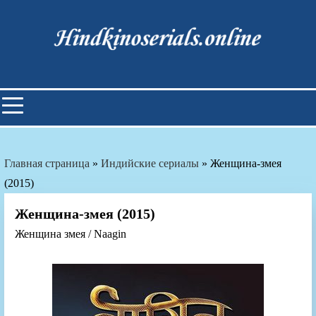
Skip
to
content
Индийские фильмы смотреть
онлайн
Главная страница
»
Индийские сериалы
»
Женщина-змея
(2015)
Женщина-змея (2015)
Женщина змея / Naagin