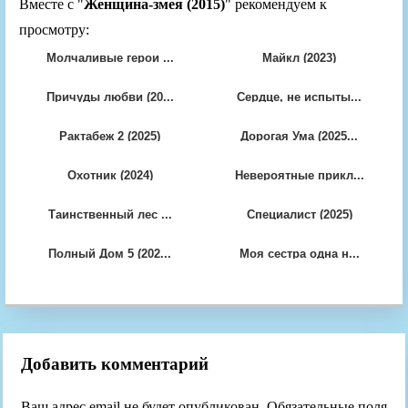
Вместе с "
Женщина-змея (2015)
" рекомендуем к
просмотру:
Молчаливые герои ...
Майкл (2023)
Причуды любви (20...
Сердце, не испыты...
Рактабеж 2 (2025)
Дорогая Ума (2025...
Охотник (2024)
Невероятные прикл...
Таинственный лес ...
Специалист (2025)
Полный Дом 5 (202...
Моя сестра одна н...
Добавить комментарий
Ваш адрес email не будет опубликован.
Обязательные поля