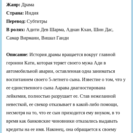
Жанр:
Драма
Страна:
Индия
Перевод:
Субтитры
В ролях:
Адити Дев Шарма, Аднан Кхан, Шин Дас,
Самар Вирмани, Вишал Ганди
Описание
: История драмы вращается вокруг главной
героини Кати, которая теряет своего мужа Ади в
автомобильной аварии, оставленная одна заниматься
воспитанием своего 5-летнего сына. Известие о том, что у
ее единственного сына Аарава диагностирована
лейкемия, полностью разрушает ее. Став нежеланной
невесткой, ее свекор отказывает в какой-либо помощи,
несмотря на то, что ее сын приходится ему внуком, в то
время как банковские чиновники отказались выдавать
кредиты на ее имя. Наконец, она обращается к своему