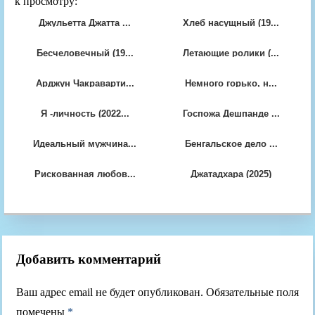
к просмотру:
Джульетта Джатта ...
Хлеб насущный (19...
Бесчеловечный (19...
Летающие ролики (...
Арджун Чакраварти...
Немного горько, н...
Я -личность (2022...
Госпожа Дешпанде ...
Идеальный мужчина...
Бенгальское дело ...
Рискованная любов...
Джатадхара (2025)
Добавить комментарий
Ваш адрес email не будет опубликован.
Обязательные поля
помечены
*