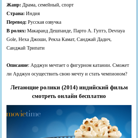
Жанр:
Драма, семейный, спорт
Страна:
Индия
Перевод:
Русская озвучка
В ролях:
Макаранд Дешпанде, Парто А. Гуптэ, Devraya
Gole, Неха Джоши, Рекха Камат, Санджай Дадич,
Санджай Трипати
Описание
: Арджун мечтает о фигурном катании. Сможет
ли Арджун осуществить свою мечту и стать чемпионом?
Летающие ролики (2014) индийский фильм
смотреть онлайн бесплатно