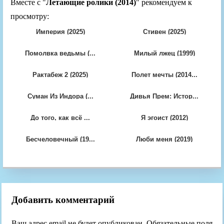
Вместе с "
Летающие ролики (2014)
" рекомендуем к
просмотру:
Империя (2025)
Стивен (2025)
Помолвка ведьмы (...
Милый лжец (1999)
Рактабеж 2 (2025)
Полет мечты (2014...
Суман Из Индора (...
Дивья Прем: Истор...
До того, как всё ...
Я эгоист (2012)
Бесчеловечный (19...
Люби меня (2019)
Добавить комментарий
Ваш адрес email не будет опубликован.
Обязательные поля