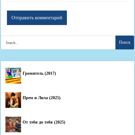
Search
for:
Громитель (2017)
Прем и Лила (2025)
От тебя до тебя (2025)