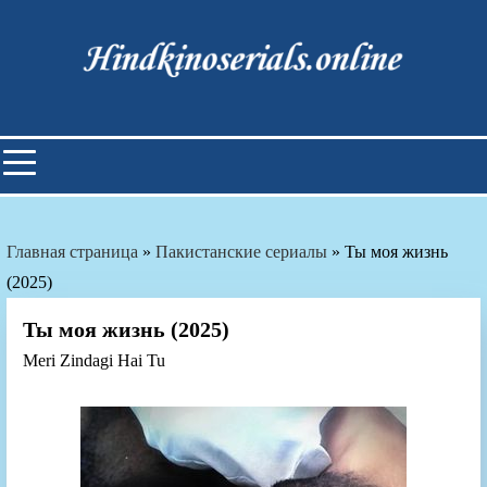
Skip
to
content
Индийские фильмы смотреть
онлайн
Главная страница
»
Пакистанские сериалы
»
Ты моя жизнь
(2025)
Ты моя жизнь (2025)
Meri Zindagi Hai Tu