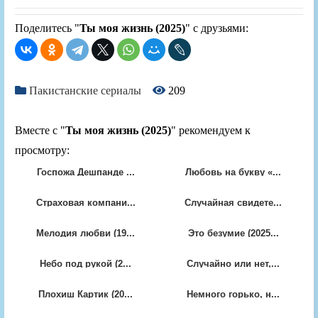
Поделитесь "
Ты моя жизнь (2025)
" с друзьями:
Пакистанские сериалы
209
Вместе с "
Ты моя жизнь (2025)
" рекомендуем к
просмотру:
Госпожа Дешпанде ...
Любовь на букву «...
Страховая компани...
Случайная свидете...
Мелодия любви (19...
Это безумие (2025...
Небо под рукой (2...
Случайно или нет,...
Плохиш Картик (20...
Немного горько, н...