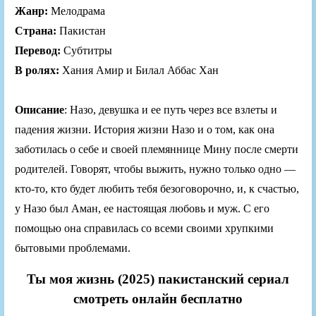
Жанр:
Мелодрама
Страна:
Пакистан
Перевод:
Субтитры
В ролях:
Хания Амир и Билал Аббас Хан
Описание
: Назо, девушка и ее путь через все взлеты и
падения жизни. История жизни Назо и о том, как она
заботилась о себе и своей племяннице Мину после смерти
родителей. Говорят, чтобы выжить, нужно только одно —
кто-то, кто будет любить тебя безоговорочно, и, к счастью,
у Назо был Аман, ее настоящая любовь и муж. С его
помощью она справилась со всеми своими хрупкими
бытовыми проблемами.
Ты моя жизнь (2025) пакистанский сериал
смотреть онлайн бесплатно