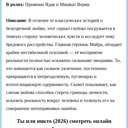
В ролях:
Приянши Ядав и Мишкат Верма
Описание
: В отличие от классических историй о
безупречной любви, этот сериал глубоко погружается в
темную сторону человеческих чувств и исследует тему
бредового расстройства. Главная героиня, Майра, обладает
крайне нестабильной психикой — её восприятие
реальности полностью искажено сильными эмоциями. То,
что начинается как сильное увлечение, постепенно
превращается в непреодолимую, пугающую и
всепоглощающую одержимость. Сюжет показывает, как
слепая любовь способна стереть границы личности,
исказить реальность вокруг человека и толкнуть его на
совершение непоправимых ошибок.
Ты или никто (2026) смотреть онлайн