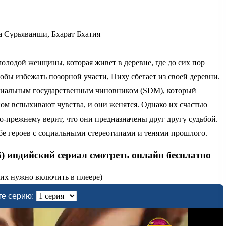
 Сурьяванши, Бхарат Бхатия
молодой женщины, которая живет в деревне, где до сих пор
обы избежать позорной участи, Пиху сбегает из своей деревни.
ипиальным государственным чиновником (SDM), который
ом вспыхивают чувства, и они женятся. Однако их счастью
о-прежнему верит, что они предназначены друг другу судьбой.
бе героев с социальными стереотипами и тенями прошлого.
6) индийский сериал смотреть онлайн бесплатно
 их нужно включить в плеере)
е серию: