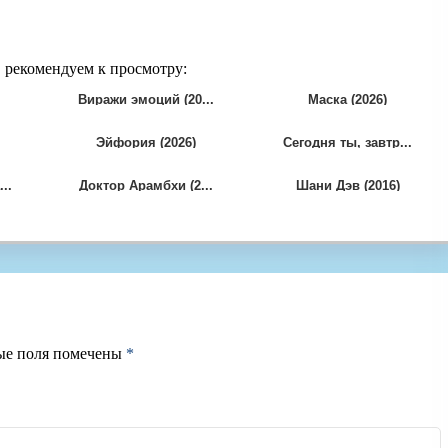
" рекомендуем к просмотру:
Виражи эмоций (20...
Маска (2026)
Эйфория (2026)
Сегодня ты, завтр...
..
Доктор Арамбхи (2...
Шани Дэв (2016)
ые поля помечены
*