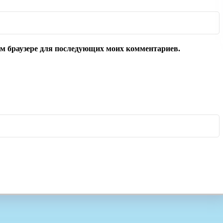
том браузере для последующих моих комментариев.