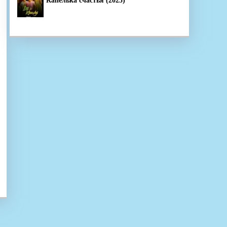
Капелька счастья (2025)