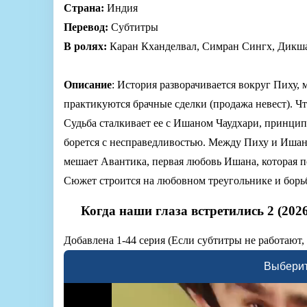
Страна:
Индия
Перевод:
Субтитры
В ролях:
Каран Кханделвал, Симран Сингх, Дикша
Описание
: История разворачивается вокруг Пиху, 
практикуются брачные сделки (продажа невест). Чт
Судьба сталкивает ее с Ишаном Чаудхари, принц
борется с несправедливостью. Между Пиху и Ишан
мешает Авантика, первая любовь Ишана, которая п
Сюжет строится на любовном треугольнике и борь
Когда наши глаза встретились 2 (202
Добавлена 1-44 серия (Если субтитры не работают,
Выберит