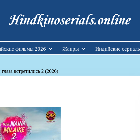
Индийские фильмы см
йские фильмы 2026
Жанры
Индийские сериал
 глаза встретились 2 (2026)