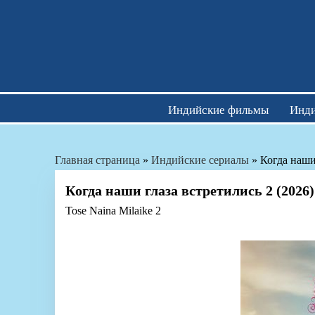
Skip
to
content
Индийские фильмы
Инди
Главная страница
»
Индийские сериалы
»
Когда наши
Когда наши глаза встретились 2 (2026)
Tose Naina Milaike 2