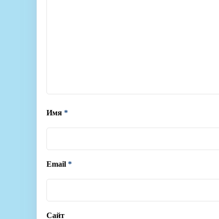
Имя
*
Email
*
Сайт