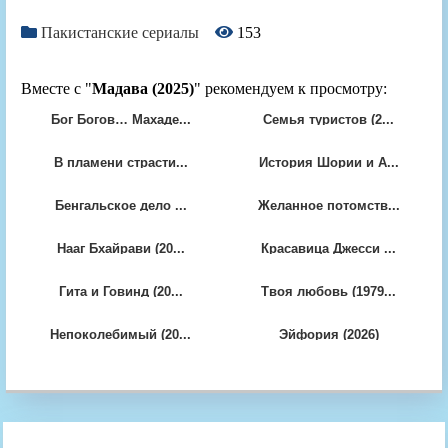
Пакистанские сериалы
153
Вместе с "
Мадава (2025)
" рекомендуем к просмотру:
Бог Богов… Махаде...
Семья туристов (2...
В пламени страсти...
История Шории и А...
Бенгальское дело ...
Желанное потомств...
Нааг Бхайрави (20...
Красавица Джесси ...
Гита и Говинд (20...
Твоя любовь (1979...
Непоколебимый (20...
Эйфория (2026)