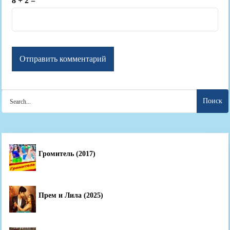
8 + 2 =
Search
for:
Громитель (2017)
Прем и Лила (2025)