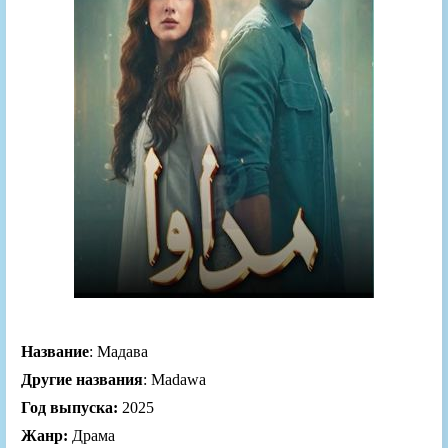
Название
: Мадава
Другие названия
: Madawa
Год выпуска:
2025
Жанр:
Драма