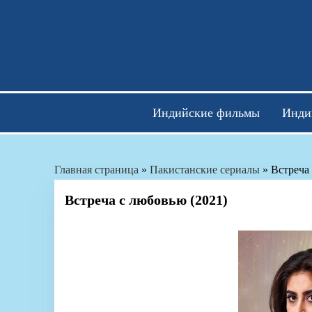
Skip
to
content
Индийские фильмы
Инди
Главная страница
»
Пакистанские сериалы
»
Встреча
Встреча с любовью (2021)