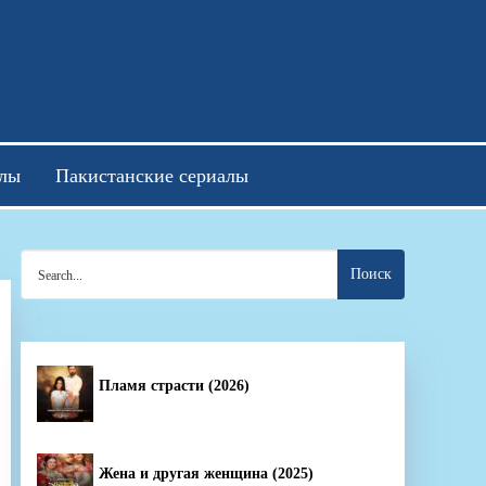
отреть онлайн
алы
Пакистанские сериалы
Search
for:
Пламя страсти (2026)
Жена и другая женщина (2025)