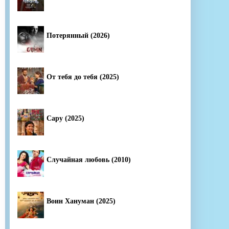
Потерянный (2026)
От тебя до тебя (2025)
Сару (2025)
Случайная любовь (2010)
Воин Хануман (2025)