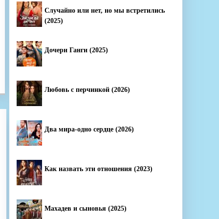
Случайно или нет, но мы встретились
(2025)
Дочери Ганги (2025)
Любовь с перчинкой (2026)
Два мира-одно сердце (2026)
Как назвать эти отношения (2023)
Махадев и сыновья (2025)