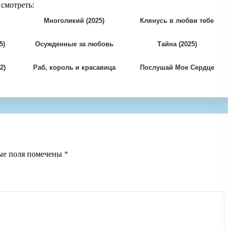
 смотреть:
Многоликий (2025)
Клянусь в любви тебе
(2026)
5)
Осужденные за любовь
Тайна (2025)
(2025)
2)
Раб, король и красавица
Послушай Мое Сердце
(2026)
(2025)
ые поля помечены
*