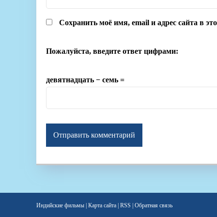
Сохранить моё имя, email и адрес сайта в э
Пожалуйста, введите ответ цифрами:
девятнадцать − семь =
Индийские фильмы
|
Карта сайта
|
RSS
|
Обратная связь