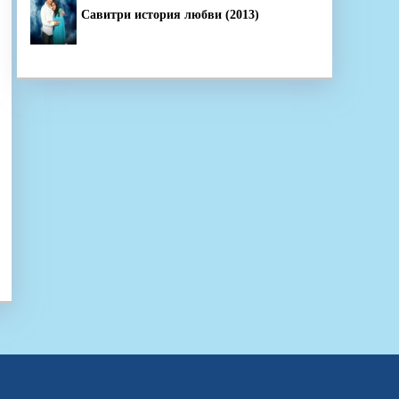
Савитри история любви (2013)