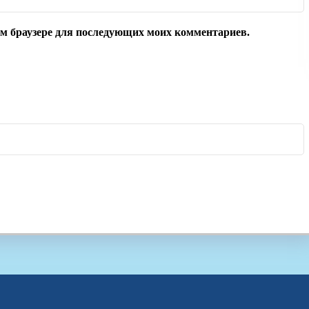
том браузере для последующих моих комментариев.