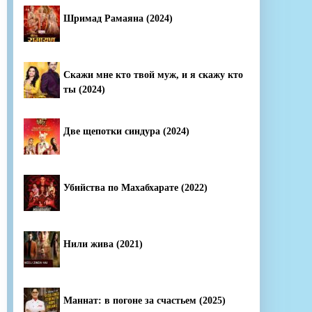
Шримад Рамаяна (2024)
Скажи мне кто твой муж, и я скажу кто
ты (2024)
Две щепотки синдура (2024)
Убийства по Махабхарате (2022)
Нили жива (2021)
Маннат: в погоне за счастьем (2025)