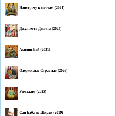
Навстречу к мечтам (2024)
Джульетта Джатта (2025)
Ахилия Бай (2021)
Одержимые Страстью (2026)
Римджим (2025)
Саи Баба из Ширди (2019)