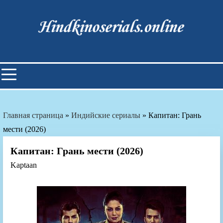
Skip
to
content
Индийские фильмы смотреть
онлайн
Главная страница
»
Индийские сериалы
»
Капитан: Грань
мести (2026)
Капитан: Грань мести (2026)
Kaptaan