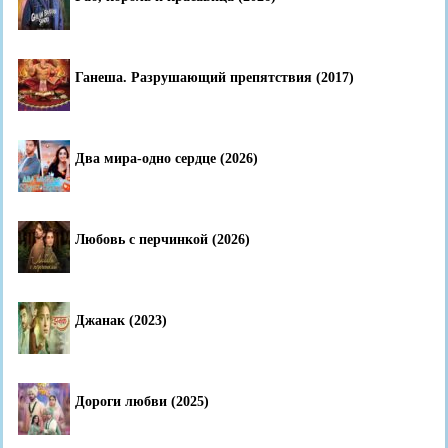
Ганеша. Разрушающий препятствия (2017)
Два мира-одно сердце (2026)
Любовь с перчинкой (2026)
Джанак (2023)
Дороги любви (2025)