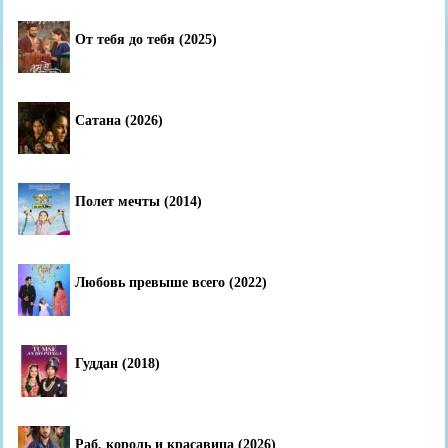
От тебя до тебя (2025)
Сатана (2026)
Полет мечты (2014)
Любовь превыше всего (2022)
Гуддан (2018)
Раб, король и красавица (2026)