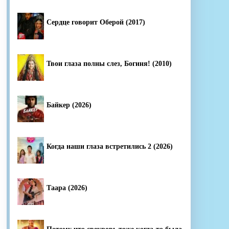
Сердце говорит Оберой (2017)
Твои глаза полны слез, Богиня! (2010)
Байкер (2026)
Когда наши глаза встретились 2 (2026)
Таара (2026)