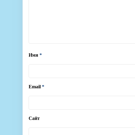
Имя
*
Email
*
Сайт