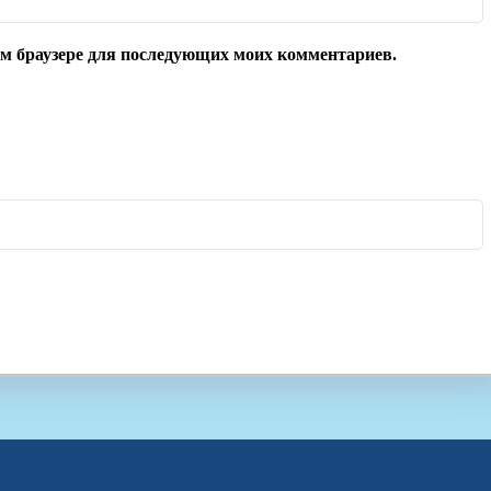
том браузере для последующих моих комментариев.