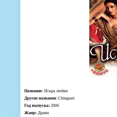
Название
: Искра любви
Другие названия
: Chingaari
Год выпуска:
2006
Жанр:
Драма