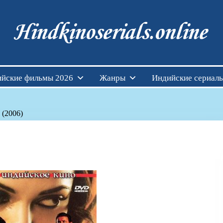
Индийские фильмы см
йские фильмы 2026
Жанры
Индийские сериал
 (2006)