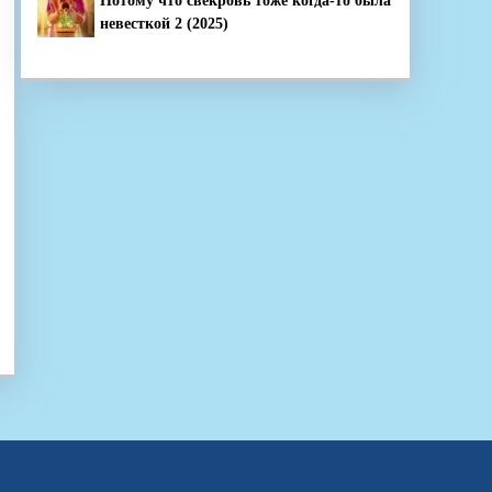
Потому что свекровь тоже когда-то была
невесткой 2 (2025)