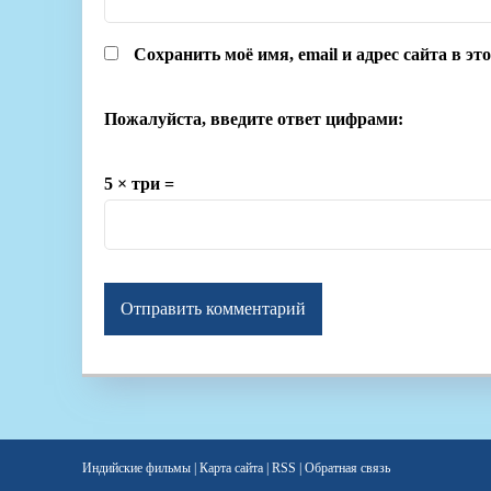
Сохранить моё имя, email и адрес сайта в э
Пожалуйста, введите ответ цифрами:
5 × три =
Индийские фильмы
|
Карта сайта
|
RSS
|
Обратная связь