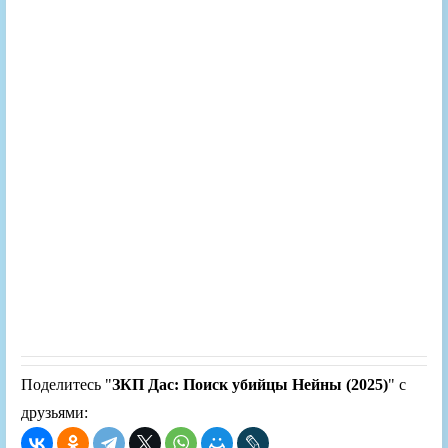
Поделитесь "
ЗКП Дас: Поиск убийцы Нейны (2025)
" с
друзьями: