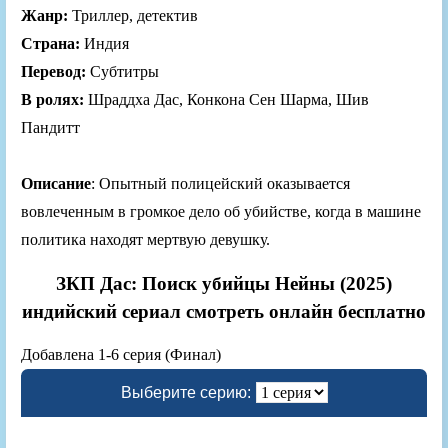
Жанр:
Триллер, детектив
Страна:
Индия
Перевод:
Субтитры
В ролях:
Шраддха Дас, Конкона Сен Шарма, Шив
Пандитт
Описание
: Опытный полицейский оказывается
вовлеченным в громкое дело об убийстве, когда в машине
политика находят мертвую девушку.
ЗКП Дас: Поиск убийцы Нейны (2025)
индийский сериал смотреть онлайн бесплатно
Добавлена 1-6 серия (Финал)
Выберите серию: