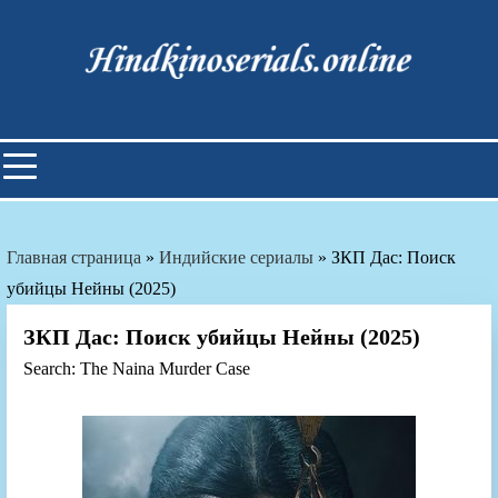
Skip
to
content
Индийские фильмы смотреть
онлайн
Главная страница
»
Индийские сериалы
»
ЗКП Дас: Поиск
убийцы Нейны (2025)
ЗКП Дас: Поиск убийцы Нейны (2025)
Search: The Naina Murder Case