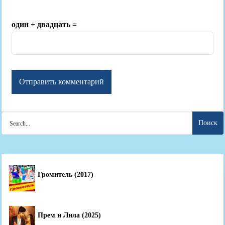
один + двадцать =
Search
for:
Громитель (2017)
Прем и Лила (2025)