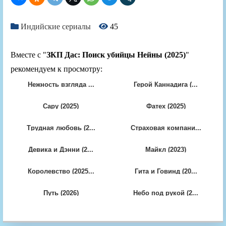
Индийские сериалы
45
Вместе с "
ЗКП Дас: Поиск убийцы Нейны (2025)
"
рекомендуем к просмотру:
Нежность взгляда ...
Герой Каннадига (...
Сару (2025)
Фатех (2025)
Трудная любовь (2...
Страховая компани...
Девика и Дэнни (2...
Майкл (2023)
Королевство (2025...
Гита и Говинд (20...
Путь (2026)
Небо под рукой (2...