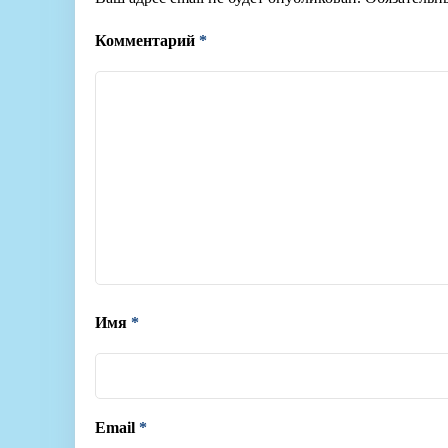
Комментарий
*
Имя
*
Email
*