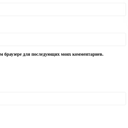
том браузере для последующих моих комментариев.