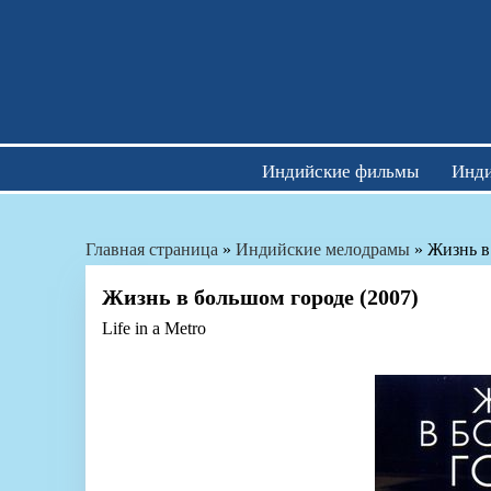
Skip
to
content
Индийские фильмы
Инди
Главная страница
»
Индийские мелодрамы
»
Жизнь в
Жизнь в большом городе (2007)
Life in a Metro