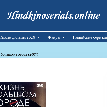
Индийские фильмы см
йские фильмы 2026
Жанры
Индийские сериал
 большом городе (2007)