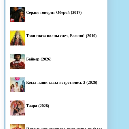
Сердце говорит Оберой (2017)
Твои глаза полны слез, Богиня! (2010)
Байкер (2026)
Когда наши глаза встретились 2 (2026)
Таара (2026)