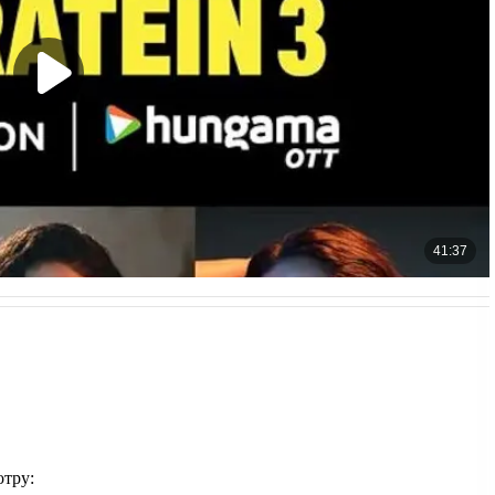
отру: