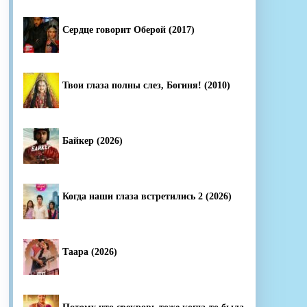
Сердце говорит Оберой (2017)
Твои глаза полны слез, Богиня! (2010)
Байкер (2026)
Когда наши глаза встретились 2 (2026)
Таара (2026)