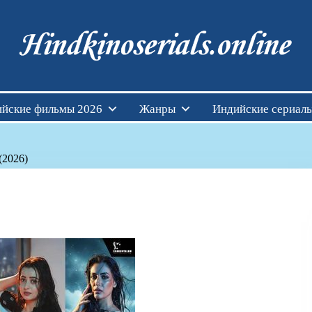
Индийские фильмы см
йские фильмы 2026
Жанры
Индийские сериал
(2026)