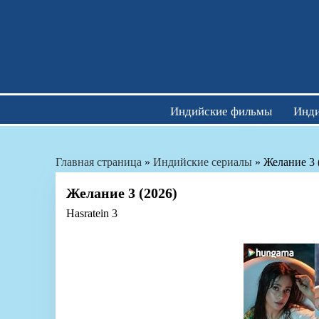
Skip
to
content
Индийские фильмы
Инди
Главная страница
»
Индийские сериалы
»
Желание 3 
Желание 3 (2026)
Hasratein 3