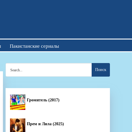
отреть онлайн
ы
Пакистанские сериалы
Search
for:
Громитель (2017)
Прем и Лила (2025)