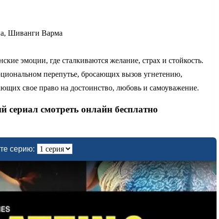
на, Шиванги Варма
ские эмоции, где сталкиваются желание, страх и стойкость.
оциональном перепутье, бросающих вызов угнетению,
ющих свое право на достоинство, любовь и самоуважение.
ий сериал смотреть онлайн бесплатно
те серию: