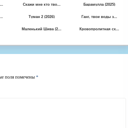
..
Скажи мне кто тво...
Барамулла (2025)
..
Туман 2 (2026)
Ганг, твои воды з...
Маленький Шива (2...
Кровопролитная сх...
ые поля помечены
*