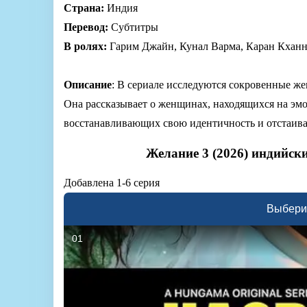
Страна:
Индия
Перевод:
Субтитры
В ролях:
Гарим Джайн, Кунал Варма, Каран Кхан
Описание
: В сериале исследуются сокровенные жен
Она рассказывает о женщинах, находящихся на эм
восстанавливающих свою идентичность и отстаива
Желание 3 (2026) индийск
Добавлена 1-6 серия
Выбери