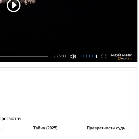
просмотру:
..
Тайна (2025)
Превратности судь...