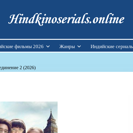
Индийские фильмы см
йские фильмы 2026
Жанры
Индийские сериал
единение 2 (2026)