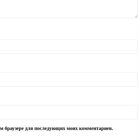
том браузере для последующих моих комментариев.