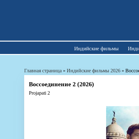
Skip
to
content
Индийские фильмы
Инди
Главная страница
»
Индийские фильмы 2026
»
Воссо
Воссоединение 2 (2026)
Projapati 2