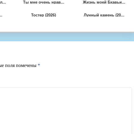
...
Ты мне очень нрав...
Жизнь моей Бхавьи...
..
Тостер (2026)
Лунный камень (20...
ые поля помечены
*