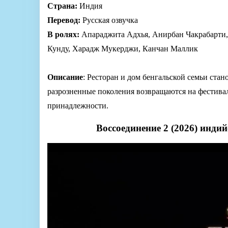
Страна:
Индия
Перевод:
Русская озвучка
В ролях:
Апараджита Адхья, Анирбан Чакрабарти,
Кунду, Харадж Мукерджи, Канчан Маллик
Описание
: Ресторан и дом бенгальской семьи ста
разрозненные поколения возвращаются на фестивал
принадлежности.
Воссоединение 2 (2026) инди