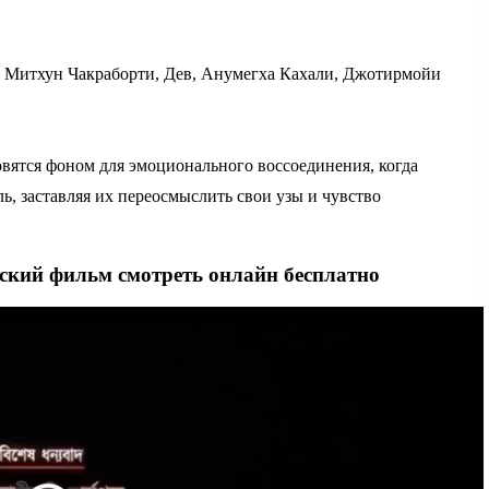
 Митхун Чакраборти, Дев, Анумегха Кахали, Джотирмойи
новятся фоном для эмоционального воссоединения, когда
ь, заставляя их переосмыслить свои узы и чувство
йский фильм смотреть онлайн бесплатно