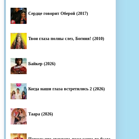
Сердце говорит Оберой (2017)
Твои глаза полны слез, Богиня! (2010)
Байкер (2026)
Когда наши глаза встретились 2 (2026)
Таара (2026)