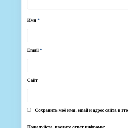
Имя
*
Email
*
Сайт
Сохранить моё имя, email и адрес сайта в э
Пожалуйста, введите ответ цифрами: