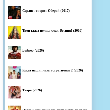
Сердце говорит Оберой (2017)
Твои глаза полны слез, Богиня! (2010)
Байкер (2026)
Когда наши глаза встретились 2 (2026)
Таара (2026)