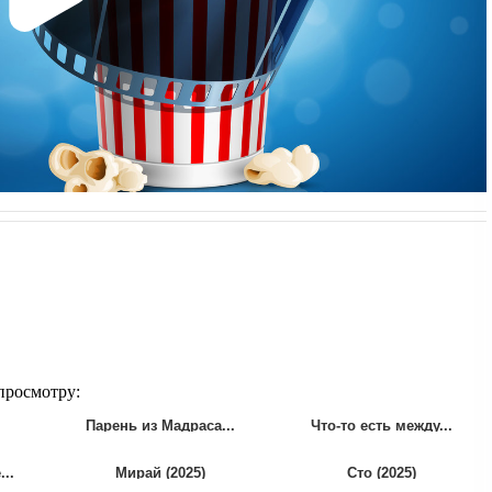
просмотру:
Парень из Мадраса...
Что-то есть между...
..
Мирай (2025)
Сто (2025)