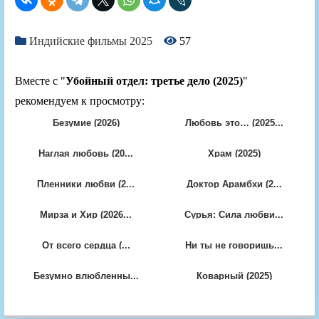
Индийские фильмы 2025
57
Вместе с "
Убойный отдел: третье дело (2025)
"
рекомендуем к просмотру:
Безумие (2026)
Любовь это… (2025...
Наглая любовь (20...
Храм (2025)
Пленники любви (2...
Доктор Арамбхи (2...
Мирза и Хир (2026...
Сурья: Сила любви...
От всего сердца (...
Ни ты не говоришь...
Безумно влюбленны...
Коварный (2025)