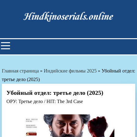
Skip
to
content
Индийские фильмы смотреть
онлайн
Главная страница
»
Индийские фильмы 2025
»
Убойный отдел:
третье дело (2025)
Убойный отдел: третье дело (2025)
ОРУ: Третье дело / HIT: The 3rd Case