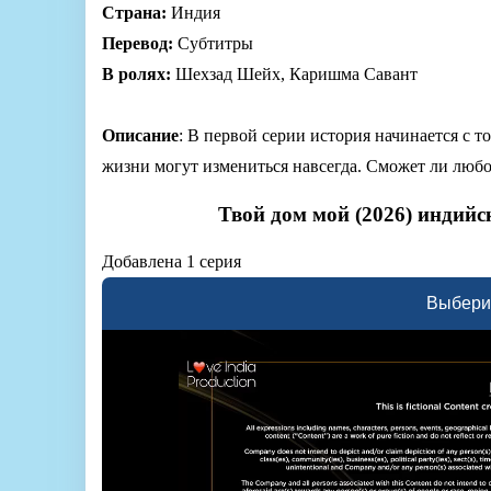
Страна:
Индия
Перевод:
Субтитры
В ролях:
Шехзад Шейх, Каришма Савант
Описание
: В первой серии история начинается с то
жизни могут измениться навсегда. Сможет ли любо
Твой дом мой (2026) индийс
Добавлена 1 серия
Выбери