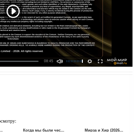
осмотру:
..
Когда мы были чес...
Мирза и Хир (2026...