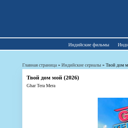
Skip
to
content
Индийские фильмы
Инди
Главная страница
»
Индийские сериалы
»
Твой дом м
Твой дом мой (2026)
Ghar Tera Mera