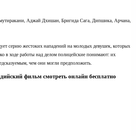
утиракани, Аджай Дхишан, Бригида Сага, Дипшика, Арчана,
дует серию жестоких нападений на молодых девушек, которых
ко в ходе работы над делом полицейские понимают: их
едсказуемым, чем они могли предположить.
дийский фильм смотреть онлайн бесплатно