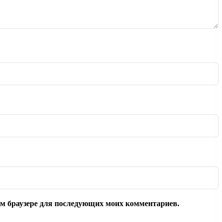
том браузере для последующих моих комментариев.