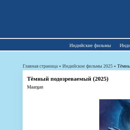
Skip
to
content
Индийские фильмы
Инди
Главная страница
»
Индийские фильмы 2025
»
Тёмны
Тёмный подозреваемый (2025)
Maargan