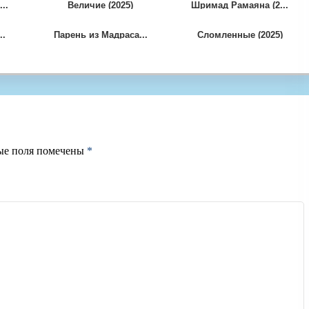
..
Величие (2025)
Шримад Рамаяна (2...
..
Парень из Мадраса...
Сломленные (2025)
ые поля помечены
*