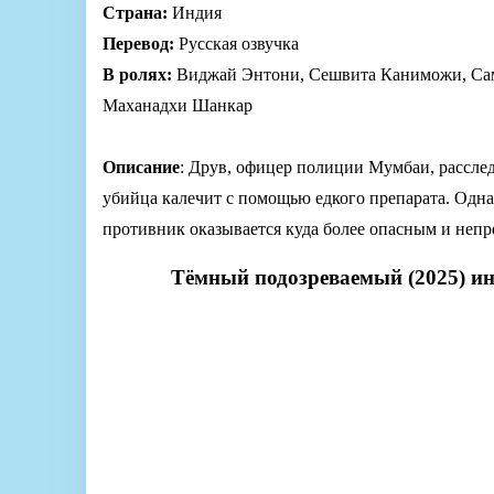
Страна:
Индия
Перевод:
Русская озвучка
В ролях:
Виджай Энтони, Сешвита Каниможи, Сам
Маханадхи Шанкар
Описание
: Друв, офицер полиции Мумбаи, рассле
убийца калечит с помощью едкого препарата. Одна
противник оказывается куда более опасным и непр
Тёмный подозреваемый (2025) ин