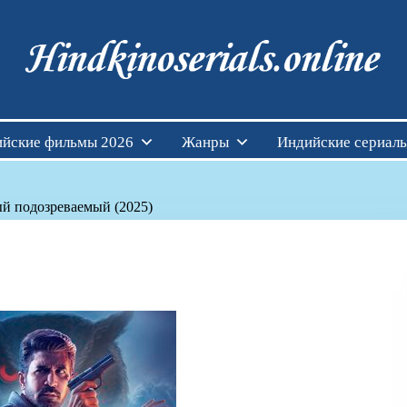
Индийские фильмы см
йские фильмы 2026
Жанры
Индийские сериал
й подозреваемый (2025)