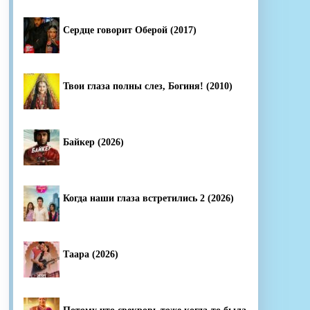
Сердце говорит Оберой (2017)
Твои глаза полны слез, Богиня! (2010)
Байкер (2026)
Когда наши глаза встретились 2 (2026)
Таара (2026)