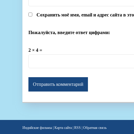
Сохранить моё имя, email и адрес сайта в э
Пожалуйста, введите ответ цифрами:
2 × 4 =
Индийские фильмы
|
Карта сайта
|
RSS
|
Обратная связь