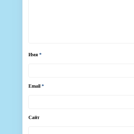
Имя
*
Email
*
Сайт