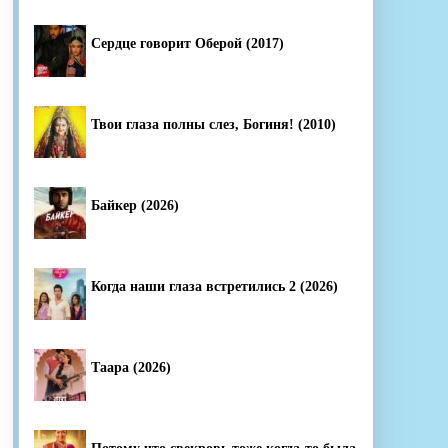
Сердце говорит Оберой (2017)
Твои глаза полны слез, Богиня! (2010)
Байкер (2026)
Когда наши глаза встретились 2 (2026)
Таара (2026)