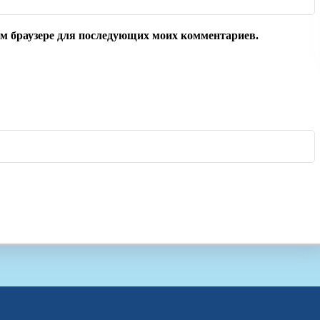
том браузере для последующих моих комментариев.