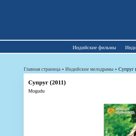
Skip
to
content
Индийские фильмы
Инди
Главная страница
»
Индийские мелодрамы
»
Супруг 
Супруг (2011)
Mogudu