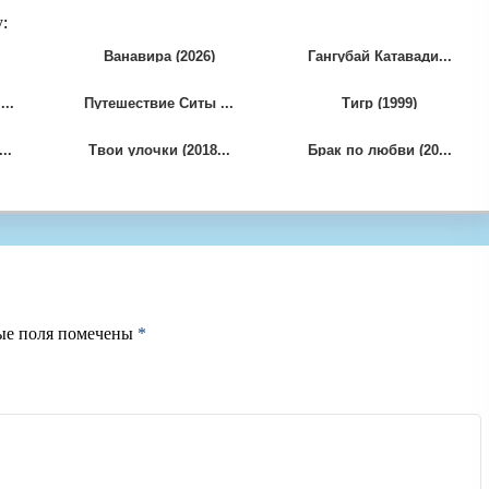
:
Ванавира (2026)
Гангубай Катавади...
..
Путешествие Ситы ...
Тигр (1999)
..
Твои улочки (2018...
Брак по любви (20...
ые поля помечены
*