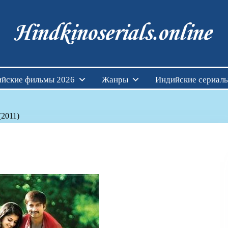
Индийские фильмы см
йские фильмы 2026
Жанры
Индийские сериал
(2011)