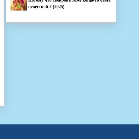
Потому что свекровь тоже когда-то была
невесткой 2 (2025)