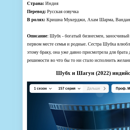
Страна:
Индия
Перевод:
Русская озвучка
В ролях:
Кришна Мукерджи, Ахам Шарма, Вандана
Описание
: Шубх - богатый бизнесмен, заносчивый
первом месте семья и родные. Сестра Шубха влюбл
этому браку, она уже давно присмотрела для брат
решимости во что бы то ни стало исполнить желан
Шубх и Шагун (2022) индийс