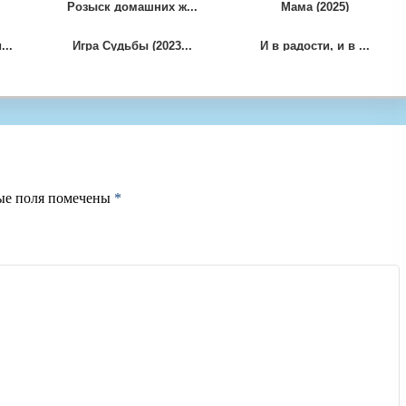
Розыск домашних ж...
Мама (2025)
..
Игра Судьбы (2023...
И в радости, и в ...
ые поля помечены
*