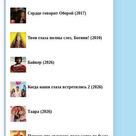
Сердце говорит Оберой (2017)
Твои глаза полны слез, Богиня! (2010)
Байкер (2026)
Когда наши глаза встретились 2 (2026)
Таара (2026)