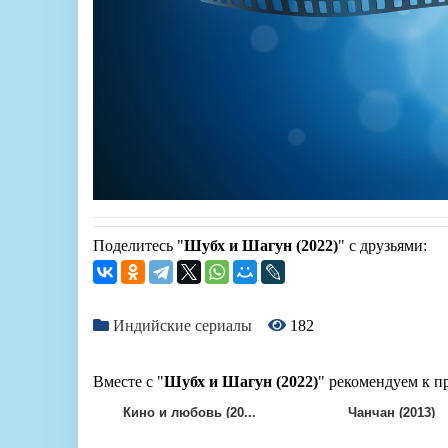
Поделитесь "
Шубх и Шагун (2022)
" с друзьями:
Индийские сериалы
182
Вместе с "
Шубх и Шагун (2022)
" рекомендуем к п
Кино и любовь (20...
Чанчан (2013)