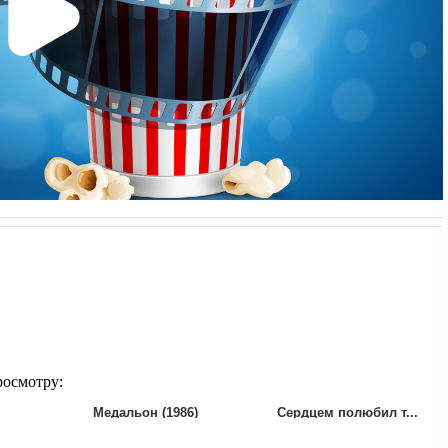
росмотру:
Медальон (1986)
Сердцем полюбил т...