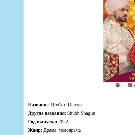
Название
: Шубх и Шагун
Другие названия
: Shubh Shagun
Год выпуска:
2022
Жанр:
Драма, мелодрама