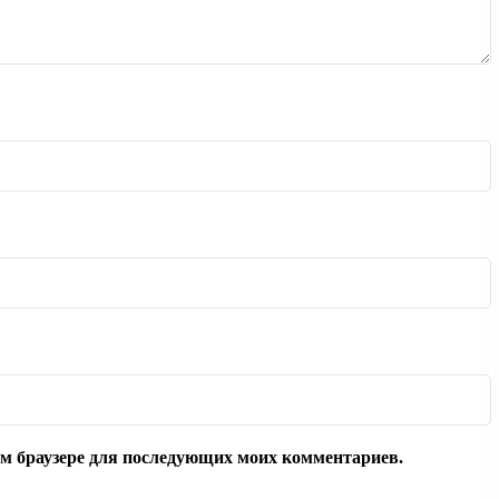
том браузере для последующих моих комментариев.