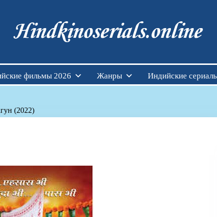
Индийские фильмы см
йские фильмы 2026
Жанры
Индийские сериал
гун (2022)