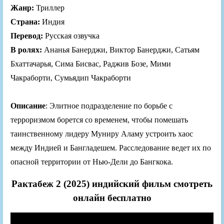
Жанр:
Триллер
Страна:
Индия
Перевод:
Русская озвучка
В ролях:
Ананья Банерджи, Виктор Банерджи, Сатьям
Бхаттачарья, Сима Бисвас, Раджив Бозе, Мими
Чакраборти, Сумьядип Чакраборти
Описание
: Элитное подразделение по борьбе с
терроризмом борется со временем, чтобы помешать
таинственному лидеру Муниру Аламу устроить хаос
между Индией и Бангладешем. Расследование ведет их по
опасной территории от Нью-Дели до Бангкока.
Рактабеж 2 (2025) индийский фильм смотреть
онлайн бесплатно