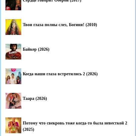
Сердце говорит Оберой (2017)
Твои глаза полны слез, Богиня! (2010)
Байкер (2026)
Когда наши глаза встретились 2 (2026)
Таара (2026)
Потому что свекровь тоже когда-то была невесткой 2
(2025)