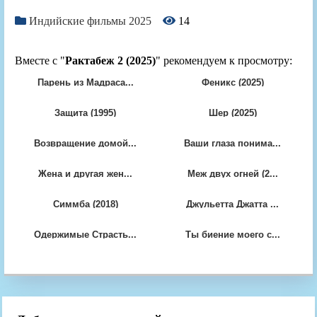
Индийские фильмы 2025
14
Вместе с "
Рактабеж 2 (2025)
" рекомендуем к просмотру:
Парень из Мадраса...
Феникс (2025)
Защита (1995)
Шер (2025)
Возвращение домой...
Ваши глаза понима...
Жена и другая жен...
Меж двух огней (2...
Симмба (2018)
Джульетта Джатта ...
Одержимые Страсть...
Ты биение моего с...