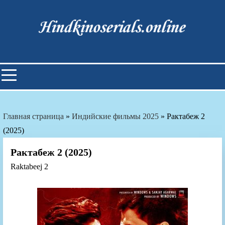
Skip
to
content
Индийские фильмы смотреть
онлайн
Главная страница
»
Индийские фильмы 2025
»
Рактабеж 2
(2025)
Рактабеж 2 (2025)
Raktabeej 2