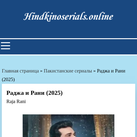
Skip
to
content
Индийские фильмы смотреть
онлайн
Главная страница
»
Пакистанские сериалы
»
Раджа и Рани
(2025)
Раджа и Рани (2025)
Raja Rani