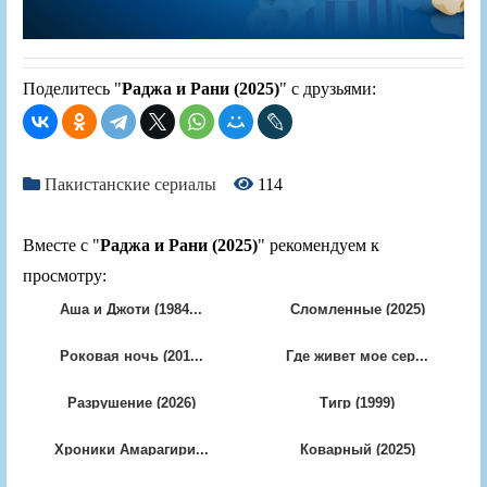
Поделитесь "
Раджа и Рани (2025)
" с друзьями:
Пакистанские сериалы
114
Вместе с "
Раджа и Рани (2025)
" рекомендуем к
просмотру:
Аша и Джоти (1984...
Сломленные (2025)
Роковая ночь (201...
Где живет мое сер...
Разрушение (2026)
Тигр (1999)
Хроники Амарагири...
Коварный (2025)