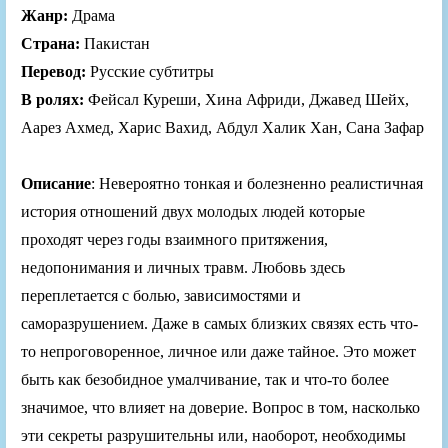
Жанр:
Драма
Страна:
Пакистан
Перевод:
Русские субтитры
В ролях:
Фейсал Куреши, Хина Африди, Джавед Шейх,
Аарез Ахмед, Харис Вахид, Абдул Халик Хан, Сана Зафар
Описание
: Невероятно тонкая и болезненно реалистичная
история отношений двух молодых людей которые
проходят через годы взаимного притяжения,
недопонимания и личных травм. Любовь здесь
переплетается с болью, зависимостями и
саморазрушением. Даже в самых близких связях есть что-
то непроговоренное, личное или даже тайное. Это может
быть как безобидное умалчивание, так и что-то более
значимое, что влияет на доверие. Вопрос в том, насколько
эти секреты разрушительны или, наоборот, необходимы