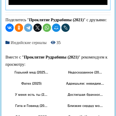
Поделитесь "
Проклятие Рудрабины (2021)
" с друзьями:
Индийские сериалы
35
Вместе с "
Проклятие Рудрабины (2021)
" рекомендуем к
просмотру:
Горький мед (2025...
Недосказанное (20...
Фатех (2025)
Адришьям: невидим...
У меня есть ты (2...
Достигшая брачног...
Гита и Говинд (20...
Близкие сердцу мо...