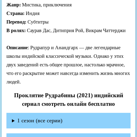
Жанр:
Мистика, приключения
Страна:
Индия
Перевод:
Субтитры
В ролях:
Саурав Дас, Дитиприя Рой, Викрам Чаттерджи
Описание
: Рудрапур и Анандгарх — две легендарные
школы индийской классической музыки. Однако у этих
двух заведений есть общее прошлое, настолько мрачное,
что его раскрытие может навсегда изменить жизнь многих
людей.
Проклятие Рудрабины (2021) индийский
сериал смотреть онлайн бесплатно
1 сезон (все серии)