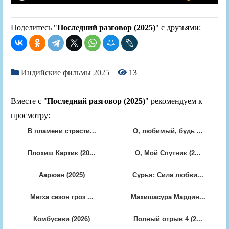
Поделитесь "
Последний разговор (2025)
" с друзьями:
Индийские фильмы 2025
13
Вместе с "
Последний разговор (2025)
" рекомендуем к
просмотру:
В пламени страсти...
О, любимый, будь ...
Плохиш Картик (20...
О, Мой Спутник (2...
Аарюан (2025)
Сурья: Сила любви...
Мегха сезон гроз ...
Махишасура Мардин...
Комбусеви (2026)
Полный отрыв 4 (2...