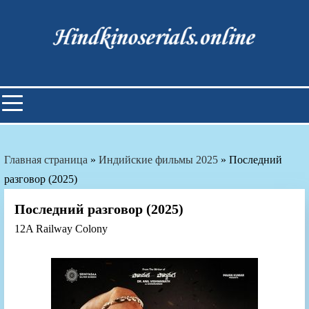
Skip
to
content
Индийские фильмы смотреть
онлайн
Главная страница
»
Индийские фильмы 2025
»
Последний
разговор (2025)
Последний разговор (2025)
12A Railway Colony