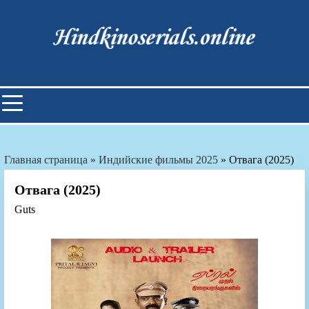
Skip
to
content
Индийские фильмы смотреть
онлайн
Главная страница
»
Индийские фильмы 2025
»
Отвага (2025)
Отвага (2025)
Guts