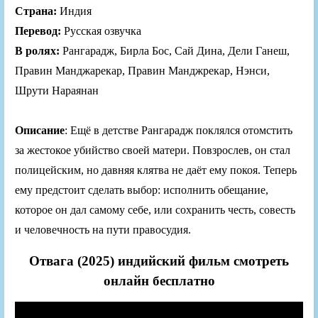
Страна:
Индия
Перевод:
Русская озвучка
В ролях:
Рангарадж, Бирла Бос, Сай Дина, Дели Ганеш,
Правин Манджарекар, Правин Манджрекар, Нэнси,
Шрути Нараянан
Описание
: Ещё в детстве Рангарадж поклялся отомстить
за жестокое убийство своей матери. Повзрослев, он стал
полицейским, но давняя клятва не даёт ему покоя. Теперь
ему предстоит сделать выбор: исполнить обещание,
которое он дал самому себе, или сохранить честь, совесть
и человечность на пути правосудия.
Отвага (2025) индийский фильм смотреть
онлайн бесплатно