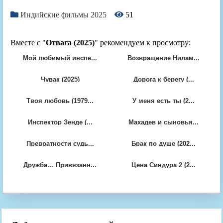
Индийские фильмы 2025
51
Вместе с "
Отвага (2025)
" рекомендуем к просмотру:
Мой любимый инспе...
Возвращение Нилам...
Чувак (2025)
Дорога к берегу (...
Твоя любовь (1979...
У меня есть ты (2...
Инспектор Зенде (...
Махадев и сыновья...
Превратности судь...
Брак по душе (202...
Дружба… Привязанн...
Цена Синдура 2 (2...