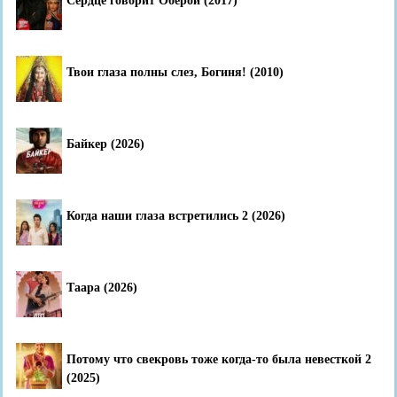
Сердце говорит Оберой (2017)
Твои глаза полны слез, Богиня! (2010)
Байкер (2026)
Когда наши глаза встретились 2 (2026)
Таара (2026)
Потому что свекровь тоже когда-то была невесткой 2
(2025)