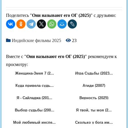
Поделитесь "
Они называют его ОГ (2025)
" с друзьями:
Индийские фильмы 2025
23
Вместе с "
Они называют его ОГ (2025)
" рекомендуем к
просмотру:
Женщина-Змея 7 (2...
Игра Судьбы (2023...
Куда привела судь...
Атиди (2007)
Я - Сайладжа (201...
Верность (2025)
Выбор судьбы (200...
Я твой, ты моя (2...
Мой любимый инспе...
Сколько у бога им...