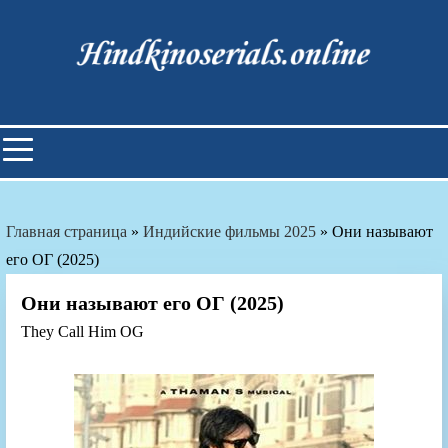
Skip
to
content
Индийские фильмы смотреть
онлайн
Главная страница
»
Индийские фильмы 2025
»
Они называют
его ОГ (2025)
Они называют его ОГ (2025)
They Call Him OG