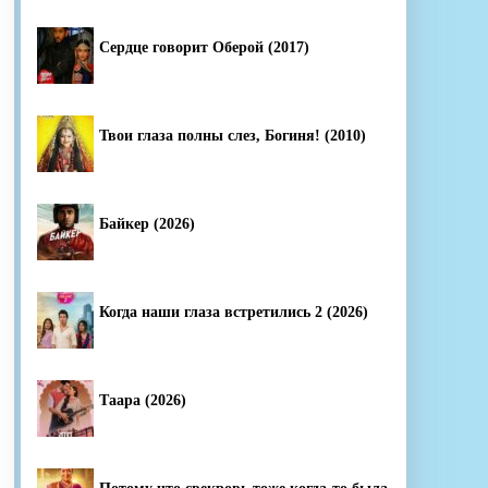
Сердце говорит Оберой (2017)
Твои глаза полны слез, Богиня! (2010)
Байкер (2026)
Когда наши глаза встретились 2 (2026)
Таара (2026)