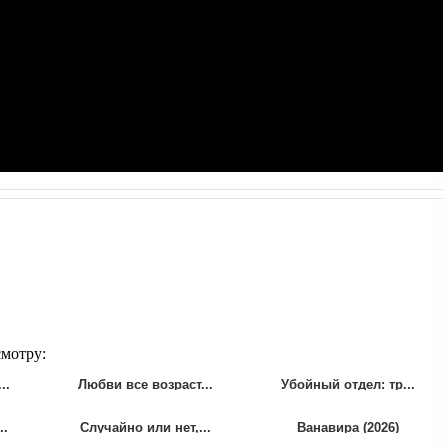
смотру:
..
Любви все возраст...
Убойный отдел: тр...
..
Случайно или нет,...
Ванавира (2026)