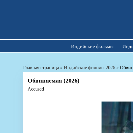
Skip
to
content
Индийские фильмы
Инди
Главная страница
»
Индийские фильмы 2026
»
Обвин
Обвиняемая (2026)
Accused