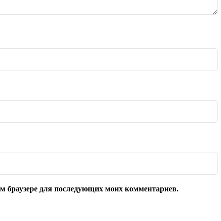
том браузере для последующих моих комментариев.