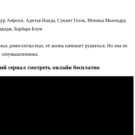
хур Амрохи, Адитья Нанда, Сукант Гоэль, Моника Махендру,
двадж, Барбара Блум
ных домогательствах, её жизнь начинает рушиться. Но она не
ти злоумышленника.
ий сериал смотреть онлайн бесплатно