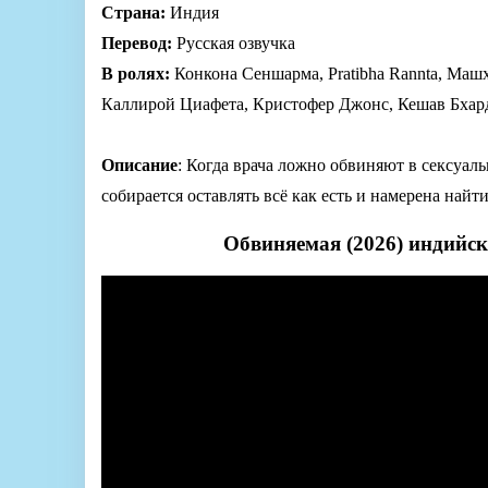
Страна:
Индия
Перевод:
Русская озвучка
В ролях:
Конкона Сеншарма, Pratibha Rannta, Маш
Каллирой Циафета, Кристофер Джонс, Кешав Бхар
Описание
: Когда врача ложно обвиняют в сексуаль
собирается оставлять всё как есть и намерена най
Обвиняемая (2026) индийск