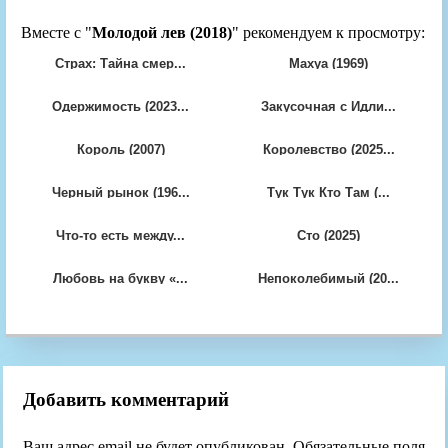
Вместе с "
Молодой лев (2018)
" рекомендуем к просмотру:
Страх: Тайна смер...
Махуа (1969)
Одержимость (2023...
Закусочная с Идли...
Король (2007)
Королевство (2025...
Черный рынок (196...
Тук Тук Кто Там (...
Что-то есть между...
Сто (2025)
Любовь на букву «...
Непоколебимый (20...
Добавить комментарий
Ваш адрес email не будет опубликован.
Обязательные поля