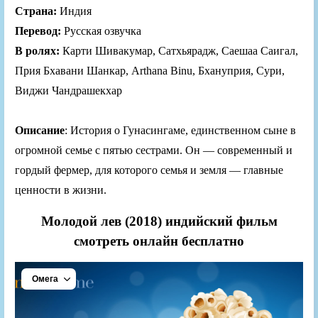
Страна:
Индия
Перевод:
Русская озвучка
В ролях:
Карти Шивакумар, Сатхьярадж, Саешаа Саигал,
Прия Бхавани Шанкар, Arthana Binu, Бхануприя, Сури,
Виджи Чандрашекхар
Описание
: История о Гунасингаме, единственном сыне в
огромной семье с пятью сестрами. Он — современный и
гордый фермер, для которого семья и земля — главные
ценности в жизни.
Молодой лев (2018) индийский фильм
смотреть онлайн бесплатно