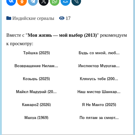
Индийские сериалы
17
Вместе с "
Моя жизнь — мой выбор (2013)
" рекомендуем
к просмотру:
Трёшка (2025)
Будь со мной, люб...
Возвращение Нилам...
Инспектор Муругав...
Козырь (2025)
Клянусь тебе (200...
Майкл Мадурай (20...
Наш мистер Шанкар...
Камаро2 (2026)
Я Не Манто (2025)
Махуа (1969)
По пятам за смерт...