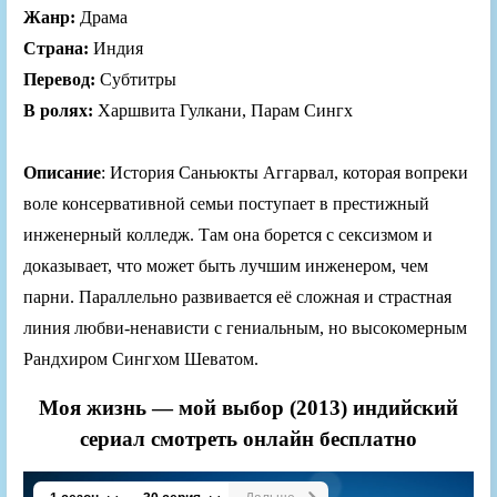
Жанр:
Драма
Страна:
Индия
Перевод:
Субтитры
В ролях:
Харшвита Гулкани, Парам Сингх
Описание
: История Саньюкты Аггарвал, которая вопреки
воле консервативной семьи поступает в престижный
инженерный колледж. Там она борется с сексизмом и
доказывает, что может быть лучшим инженером, чем
парни. Параллельно развивается её сложная и страстная
линия любви-ненависти с гениальным, но высокомерным
Рандхиром Сингхом Шеватом.
Моя жизнь — мой выбор (2013) индийский
сериал смотреть онлайн бесплатно