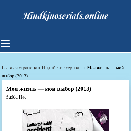
Skip
to
content
Индийские фильмы смотреть
онлайн
Главная страница
»
Индийские сериалы
»
Моя жизнь — мой
выбор (2013)
Моя жизнь — мой выбор (2013)
Sadda Haq