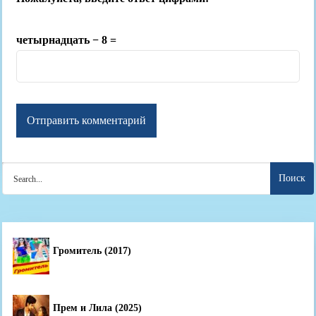
четырнадцать − 8 =
Search
for:
Громитель (2017)
Прем и Лила (2025)