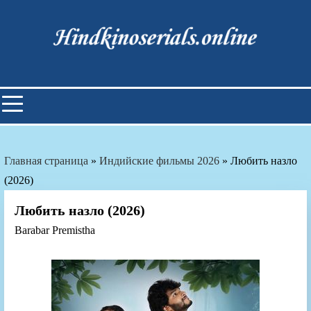
Skip
to
content
Индийские фильмы смотреть
онлайн
Главная страница
»
Индийские фильмы 2026
»
Любить назло
(2026)
Любить назло (2026)
Barabar Premistha