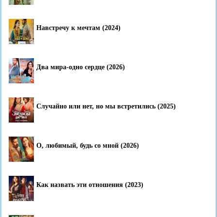
Навстречу к мечтам (2024)
Два мира-одно сердце (2026)
Случайно или нет, но мы встретились (2025)
О, любимый, будь со мной (2026)
Как назвать эти отношения (2023)