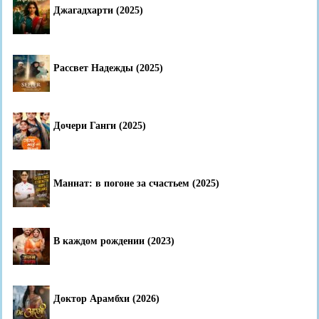
Джагадхарти (2025)
Рассвет Надежды (2025)
Дочери Ганги (2025)
Маннат: в погоне за счастьем (2025)
В каждом рождении (2023)
Доктор Арамбхи (2026)