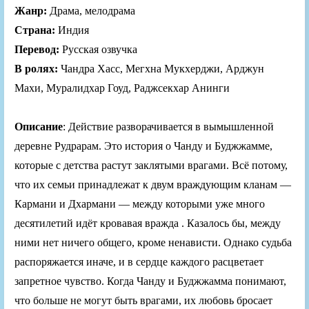
Жанр:
Драма, мелодрама
Страна:
Индия
Перевод:
Русская озвучка
В ролях:
Чандра Хасс, Мегхна Мукхерджи, Арджун
Махи, Муралидхар Гоуд, Раджсекхар Анинги
Описание
: Действие разворачивается в вымышленной
деревне Рудрарам. Это история о Чанду и Буджжамме,
которые с детства растут заклятыми врагами. Всё потому,
что их семьи принадлежат к двум враждующим кланам —
Кармани и Дхармани — между которыми уже много
десятилетий идёт кровавая вражда . Казалось бы, между
ними нет ничего общего, кроме ненависти. Однако судьба
распоряжается иначе, и в сердце каждого расцветает
запретное чувство. Когда Чанду и Буджжамма понимают,
что больше не могут быть врагами, их любовь бросает