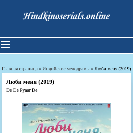
Skip
to
content
Индийские фильмы смотреть
онлайн
Главная страница
»
Индийские мелодрамы
»
Люби меня (2019)
Люби меня (2019)
De De Pyaar De