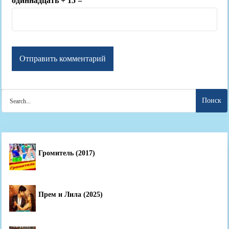
одиннадцать + 15 =
Search
for:
Громитель (2017)
Прем и Лила (2025)