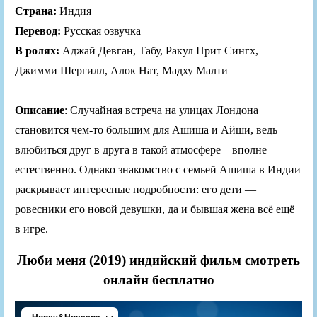
Страна:
Индия
Перевод:
Русская озвучка
В ролях:
Аджай Девган, Табу, Ракул Прит Сингх,
Джимми Шергилл, Алок Нат, Мадху Малти
Описание
: Случайная встреча на улицах Лондона
становится чем-то большим для Ашиша и Айши, ведь
влюбиться друг в друга в такой атмосфере – вполне
естественно. Однако знакомство с семьей Ашиша в Индии
раскрывает интересные подробности: его дети —
ровесники его новой девушки, да и бывшая жена всё ещё
в игре.
Люби меня (2019) индийский фильм смотреть
онлайн бесплатно