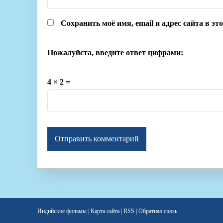
Сохранить моё имя, email и адрес сайта в э
Пожалуйста, введите ответ цифрами:
4 × 2 =
Индийские фильмы
|
Карта сайта
|
RSS
|
Обратная связь