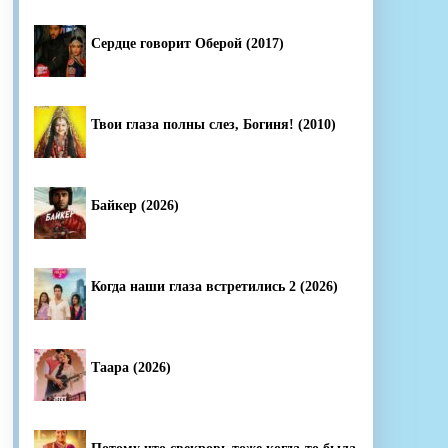
Сердце говорит Оберой (2017)
Твои глаза полны слез, Богиня! (2010)
Байкер (2026)
Когда наши глаза встретились 2 (2026)
Таара (2026)