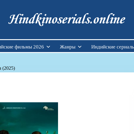
Индийские фильмы см
йские фильмы 2026
Жанры
Индийские сериал
 (2025)