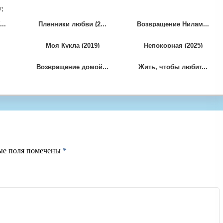
:
..
Пленники любви (2...
Возвращение Нилам...
Моя Кукла (2019)
Непокорная (2025)
Возвращение домой...
Жить, чтобы любит...
ые поля помечены
*