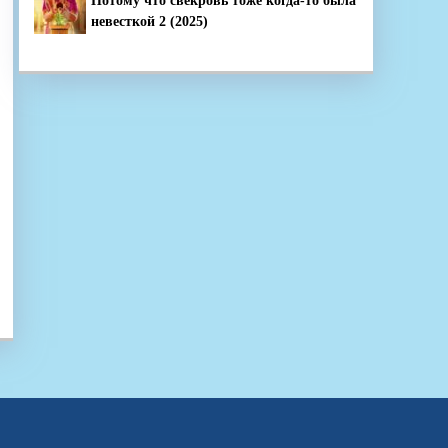
Потому что свекровь тоже когда-то была
невесткой 2 (2025)