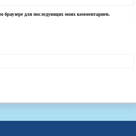
том браузере для последующих моих комментариев.