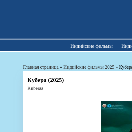
Skip
to
content
Индийские фильмы
Инди
Главная страница
»
Индийские фильмы 2025
»
Кубера
Кубера (2025)
Kuberaa