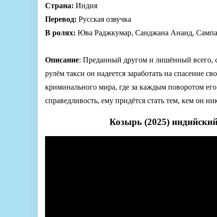
Страна:
Индия
Перевод:
Русская озвучка
В ролях:
Юва Раджкумар, Санджана Ананд, Сампад
Описание
: Преданный другом и лишённый всего, 
рулём такси он надеется заработать на спасение сво
криминального мира, где за каждым поворотом его
справедливость, ему придётся стать тем, кем он ник
Козырь (2025) индийски