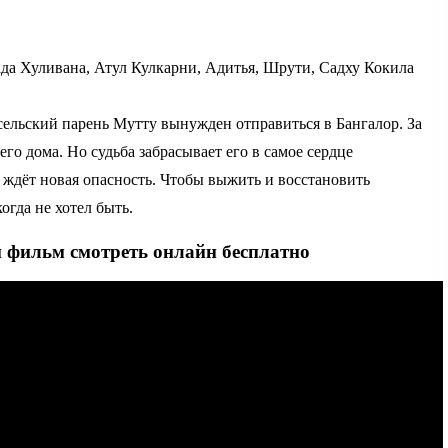
а Хуливана, Атул Кулкарни, Адитья, Шрути, Садху Кокила
сельский парень Мутту вынужден отправиться в Бангалор. За
его дома. Но судьба забрасывает его в самое сердце
 ждёт новая опасность. Чтобы выжить и восстановить
огда не хотел быть.
й фильм смотреть онлайн бесплатно