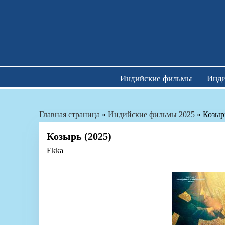
Skip
to
content
Индийские фильмы
Инди
Главная страница
»
Индийские фильмы 2025
»
Козыр
Козырь (2025)
Ekka