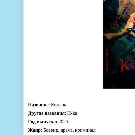
Название
: Козырь
Другие названия
: Ekka
Год выпуска:
2025
Жанр:
Боевик, драма, криминал