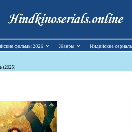
Индийские фильмы см
йские фильмы 2026
Жанры
Индийские сериал
ь (2025)