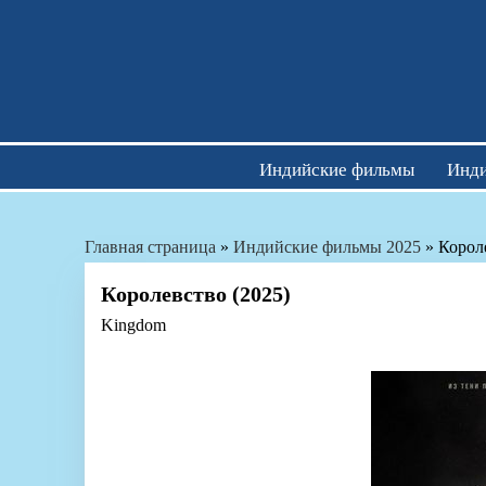
Skip
to
content
Индийские фильмы
Инди
Главная страница
»
Индийские фильмы 2025
»
Корол
Королевство (2025)
Kingdom