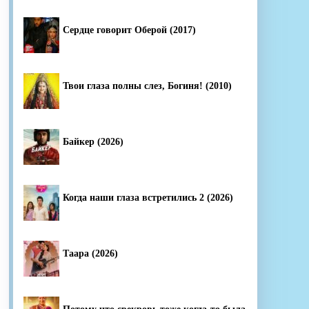
Сердце говорит Оберой (2017)
Твои глаза полны слез, Богиня! (2010)
Байкер (2026)
Когда наши глаза встретились 2 (2026)
Таара (2026)