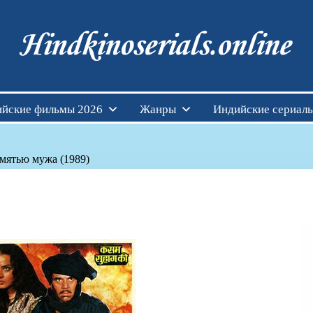
Индийские фильмы см
йские фильмы 2026
Жанры
Индийские сериал
мятью мужа (1989)