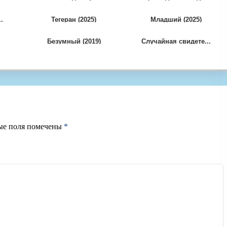
.
Тегеран (2025)
Младший (2025)
Безумный (2019)
Случайная свидете...
ые поля помечены
*