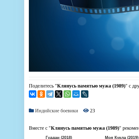
Поделитесь "
Клянусь памятью мужа (1989)
" с др
Индийские боевики
23
Вместе с "
Клянусь памятью мужа (1989)
" рекоме
Гуддан (2018)
Моя Кукла (2019)