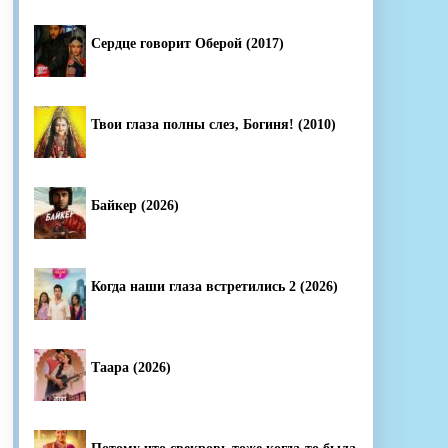
Сердце говорит Оберой (2017)
Твои глаза полны слез, Богиня! (2010)
Байкер (2026)
Когда наши глаза встретились 2 (2026)
Таара (2026)