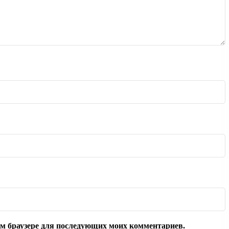
том браузере для последующих моих комментариев.