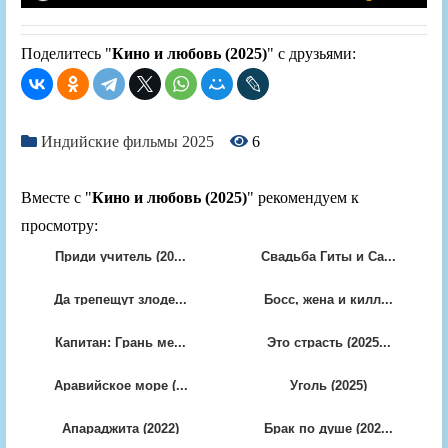
Поделитесь "
Кино и любовь (2025)
" с друзьями:
Индийские фильмы 2025
6
Вместе с "
Кино и любовь (2025)
" рекомендуем к
просмотру:
Приди учитель (20...
Свадьба Гиты и Са...
Да трепещут злоде...
Босс, жена и килл...
Капитан: Грань ме...
Это страсть (2025...
Аравийское море (...
Уголь (2025)
Апараджита (2022)
Брак по душе (202...