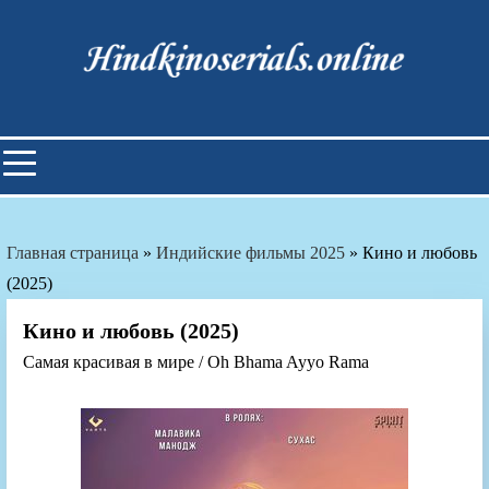
Skip
to
content
Индийские фильмы смотреть
онлайн
Главная страница
»
Индийские фильмы 2025
»
Кино и любовь
(2025)
Кино и любовь (2025)
Самая красивая в мире / Oh Bhama Ayyo Rama