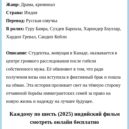
Жанр:
Драма, криминал
Страна:
Индия
Перевод:
Русская озвучка
В ролях:
Гуру Бамра, Сухдев Барнала, Хариндер Бхуллар,
Хардип Гревал, Сандип Кейли
Описание
: Студентка, живущая в Канаде, оказывается в
центре громкого расследования после гибели
собственного мужа. Её обвиняют в том, что ради
получения визы она вступила в фиктивный брак и пошла
на обман. Эта история проливает свет на тёмную сторону
отчаянной борьбы иммигрантских семей за право на
новую жизнь и надежду на лучшее будущее.
Каждому по шесть (2025) индийский фильм
смотреть онлайн бесплатно