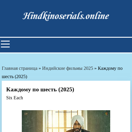
Skip
to
content
Индийские фильмы смотреть
онлайн
Главная страница
»
Индийские фильмы 2025
»
Каждому по
шесть (2025)
Каждому по шесть (2025)
Six Each