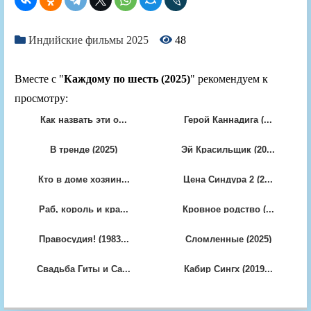
Индийские фильмы 2025
48
Вместе с "
Каждому по шесть (2025)
" рекомендуем к
просмотру:
Как назвать эти о...
Герой Каннадига (...
В тренде (2025)
Эй Красильщик (20...
Кто в доме хозяин...
Цена Синдура 2 (2...
Раб, король и кра...
Кровное родство (...
Правосудия! (1983...
Сломленные (2025)
Свадьба Гиты и Са...
Кабир Сингх (2019...